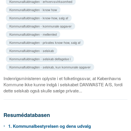
Kommunalfuldmagten - erhvervsvirksomhed
Kommunalfuldmagten - know how
Kommunalfuldmagten - know-how, salg af
Kommunalfuldmagten - kommunale opgaver
Kommunalfuldmagten - mellemled
Kommunalfuldmagten - privates know-how, salg af
Kommunalfuldmagten - selskab
Kommunalfuldmagten - selskab deltagelse i
Kommunalfuldmagten - selskab, kun kommunale opgaver
Indenrigsministeren oplyste i et folketingssvar, at Københavns
Kommune ikke kunne indgå i selskabet DANWASTE A/S, fordi
dette selskab også skulle sælge private...
Resumédatabasen
1. Kommunalbestyrelsen og dens udvalg