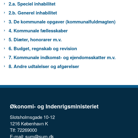
2.a. Speciel inhabilitet
2.b. Generel inhabilitet
3. De kommunale opgaver (kommunalfuldmagten)
4. Kommunale fællesskaber
5. Diæter, honorarer m.v.
6. Budget, regnskab og revision
7. Kommunale indkomst- og ejendomsskatter m.v.
8. Andre udtalelser og afgørelser
Økonomi- og Indenrigsministeriet
Slotsholmsgade 10-12
1216 København K
Tlf: 72269000
E-mail:
sum@sum.dk