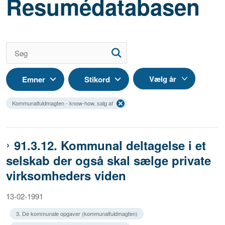
Resumédatabasen
Emner
Stikord
Kommunalfuldmagten - know-how, salg af
91.3.12. Kommunal deltagelse i et
selskab der også skal sælge private
virksomheders viden
13-02-1991
3. De kommunale opgaver (kommunalfuldmagten)