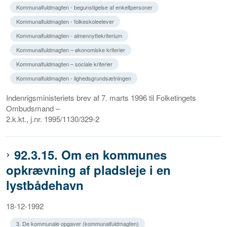
Kommunalfuldmagten - begunstigelse af enkeltpersoner
Kommunalfuldmagten - folkeskoleelever
Kommunalfuldmagten - almennyttekriterium
Kommunalfuldmagten – økonomiske kriterier
Kommunalfuldmagten – sociale kriterier
Kommunalfuldmagten - lighedsgrundsætningen
Indenrigsministeriets brev af 7. marts 1996 til Folketingets
Ombudsmand –
2.k.kt., j.nr. 1995/1130/329-2
92.3.15. Om en kommunes
opkrævning af pladsleje i en
lystbådehavn
18-12-1992
3. De kommunale opgaver (kommunalfuldmagten)