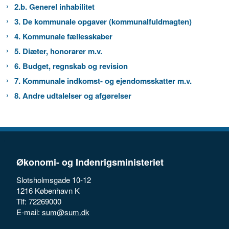
2.b. Generel inhabilitet
3. De kommunale opgaver (kommunalfuldmagten)
4. Kommunale fællesskaber
5. Diæter, honorarer m.v.
6. Budget, regnskab og revision
7. Kommunale indkomst- og ejendomsskatter m.v.
8. Andre udtalelser og afgørelser
Økonomi- og Indenrigsministeriet
Slotsholmsgade 10-12
1216 København K
Tlf: 72269000
E-mail:
sum@sum.dk