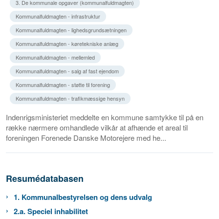
3. De kommunale opgaver (kommunalfuldmagten)
Kommunalfuldmagten - infrastruktur
Kommunalfuldmagten - lighedsgrundsætningen
Kommunalfuldmagten - køretekniske anlæg
Kommunalfuldmagten - mellemled
Kommunalfuldmagten - salg af fast ejendom
Kommunalfuldmagten - støtte til forening
Kommunalfuldmagten - trafikmæssige hensyn
Indenrigsministeriet meddelte en kommune samtykke til på en
række nærmere omhandlede vilkår at afhænde et areal til
foreningen Forenede Danske Motorejere med he...
Resumédatabasen
1. Kommunalbestyrelsen og dens udvalg
2.a. Speciel inhabilitet