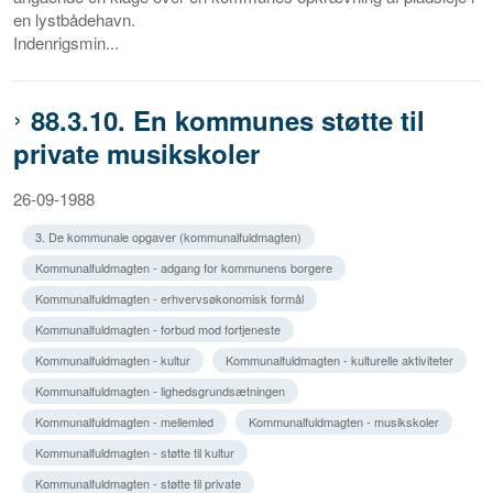
en lystbådehavn.
Indenrigsmin...
88.3.10. En kommunes støtte til
private musikskoler
26-09-1988
3. De kommunale opgaver (kommunalfuldmagten)
Kommunalfuldmagten - adgang for kommunens borgere
Kommunalfuldmagten - erhvervsøkonomisk formål
Kommunalfuldmagten - forbud mod fortjeneste
Kommunalfuldmagten - kultur
Kommunalfuldmagten - kulturelle aktiviteter
Kommunalfuldmagten - lighedsgrundsætningen
Kommunalfuldmagten - mellemled
Kommunalfuldmagten - musikskoler
Kommunalfuldmagten - støtte til kultur
Kommunalfuldmagten - støtte til private