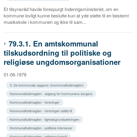
Et tilsynsråd havde forespurgt Indenrigsministeriet, om en
kommune lovligt kunne beslutte kun at yde støtte til en bestemt
musikskole i kommunen og ikke til sam...
79.3.1. En amtskommunal
tilskudsordning til politiske og
religiøse ungdomsorganisationer
01-06-1979
3. De kommunale opgaver (kommunalfuldmagten)
Kommunalfuldmagten - adgang for kommunens borgere
Kommunalfuldmagten - foreninger
Kommunalfuldmagten - foreninger støtte til
Kommunalfuldmagten - lighedsgrundsætningen
Kommunalfuldmagten - politiske interesser
Kommunalfuldmagten - religiøse formål