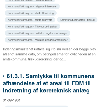
Kommunalfuldmagten - religiøse interesser
Kommunalfuldmagten - støtte til forening
Kommunalfuldmagten - støtte til private
Kommunalfuldmagten - tilskud
Kommunalfuldmagten - Tilskudsbetingelser
Kommunalfuldmagten - politiske ungdomsforeninger
Kommunalfuldmagten - religiøse ungdomsforeninger
Indenrigsministeriet udtalte sig i to skrivelser, der begge blev
afsendt samme dato, om betingelserne for lovligheden af en
amtskommunal tilskudsordning, der og...
61.3.1. Samtykke til kommunens
afhændelse af et areal til FDM til
indretning af køreteknisk anlæg
01-09-1961