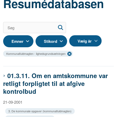
Resumédatabasen
Emner
Stikord
Kommunalfuldmagten - lighedsgrundsætningen
01.3.11. Om en amtskommune var
retligt forpligtet til at afgive
kontrolbud
21-09-2001
3. De kommunale opgaver (kommunalfuldmagten)