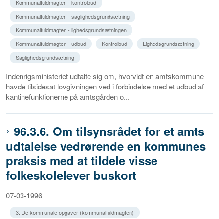
Kommunalfuldmagten - kontrolbud
Kommunalfuldmagten - saglighedsgrundsætning
Kommunalfuldmagten - lighedsgrundsætningen
Kommunalfuldmagten - udbud
Kontrolbud
Lighedsgrundsætning
Saglighedsgrundsætning
Indenrigsministeriet udtalte sig om, hvorvidt en amtskommune
havde tilsidesat lovgivningen ved i forbindelse med et udbud af
kantinefunktionerne på amtsgården o...
96.3.6. Om tilsynsrådet for et amts
udtalelse vedrørende en kommunes
praksis med at tildele visse
folkeskolelever buskort
07-03-1996
3. De kommunale opgaver (kommunalfuldmagten)