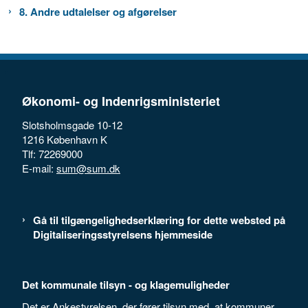
8. Andre udtalelser og afgørelser
Økonomi- og Indenrigsministeriet
Slotsholmsgade 10-12
1216 København K
Tlf: 72269000
E-mail:
sum@sum.dk
Gå til tilgængelighedserklæring for dette websted på
Digitaliseringsstyrelsens hjemmeside
Det kommunale tilsyn - og klagemuligheder
Det er Ankestyrelsen, der fører tilsyn med, at kommuner