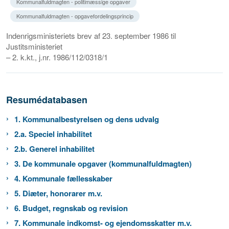
Kommunalfuldmagten - politimæssige opgaver
Kommunalfuldmagten - opgavefordelingsprincip
Indenrigsministeriets brev af 23. september 1986 til
Justitsministeriet
– 2. k.kt., j.nr. 1986/112/0318/1
Resumédatabasen
1. Kommunalbestyrelsen og dens udvalg
2.a. Speciel inhabilitet
2.b. Generel inhabilitet
3. De kommunale opgaver (kommunalfuldmagten)
4. Kommunale fællesskaber
5. Diæter, honorarer m.v.
6. Budget, regnskab og revision
7. Kommunale indkomst- og ejendomsskatter m.v.