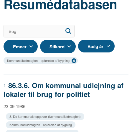
Resumédatabasen
Emner
Stikord
Kommunalfuldmagten - opførelse af bygning
86.3.6. Om kommunal udlejning af
lokaler til brug for politiet
23-09-1986
3. De kommunale opgaver (kommunalfuldmagten)
Kommunalfuldmagten - opførelse af bygning