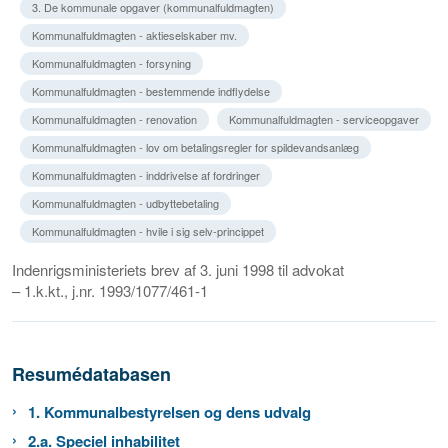
3. De kommunale opgaver (kommunalfuldmagten)
Kommunalfuldmagten - aktieselskaber mv.
Kommunalfuldmagten - forsyning
Kommunalfuldmagten - bestemmende indflydelse
Kommunalfuldmagten - renovation
Kommunalfuldmagten - serviceopgaver
Kommunalfuldmagten - lov om betalingsregler for spildevandsanlæg
Kommunalfuldmagten - inddrivelse af fordringer
Kommunalfuldmagten - udbyttebetaling
Kommunalfuldmagten - hvile i sig selv-princippet
Indenrigsministeriets brev af 3. juni 1998 til advokat
– 1.k.kt., j.nr. 1993/1077/461-1
Resumédatabasen
1. Kommunalbestyrelsen og dens udvalg
2.a. Speciel inhabilitet