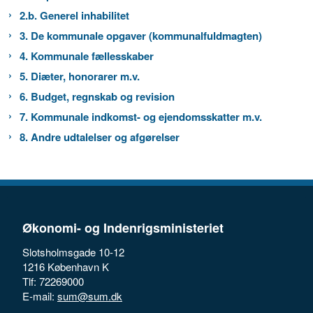
2.b. Generel inhabilitet
3. De kommunale opgaver (kommunalfuldmagten)
4. Kommunale fællesskaber
5. Diæter, honorarer m.v.
6. Budget, regnskab og revision
7. Kommunale indkomst- og ejendomsskatter m.v.
8. Andre udtalelser og afgørelser
Økonomi- og Indenrigsministeriet
Slotsholmsgade 10-12
1216 København K
Tlf: 72269000
E-mail:
sum@sum.dk