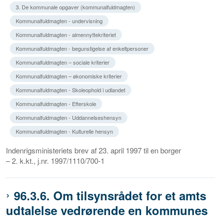
3. De kommunale opgaver (kommunalfuldmagten)
Kommunalfuldmagten - undervisning
Kommunalfuldmagten - almennyttekriteriet
Kommunalfuldmagten - begunstigelse af enkeltpersoner
Kommunalfuldmagten – sociale kriterier
Kommunalfuldmagten – økonomiske kriterier
Kommunalfuldmagten - Skoleophold i udlandet
Kommunalfuldmagten - Efterskole
Kommunalfuldmagten - Uddannelseshensyn
Kommunalfuldmagten - Kulturelle hensyn
Indenrigsministeriets brev af 23. april 1997 til en borger
– 2. k.kt., j.nr. 1997/1110/700-1
96.3.6. Om tilsynsrådet for et amts
udtalelse vedrørende en kommunes