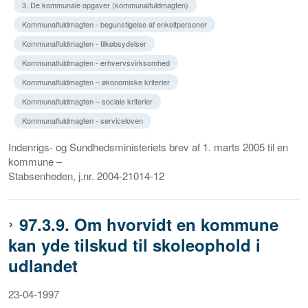
3. De kommunale opgaver (kommunalfuldmagten)
Kommunalfuldmagten - begunstigelse af enkeltpersoner
Kommunalfuldmagten - tilkøbsydelser
Kommunalfuldmagten - erhvervsvirksomhed
Kommunalfuldmagten – økonomiske kriterier
Kommunalfuldmagten – sociale kriterier
Kommunalfuldmagten - serviceloven
Indenrigs- og Sundhedsministeriets brev af 1. marts 2005 til en
kommune –
Stabsenheden, j.nr. 2004-21014-12
97.3.9. Om hvorvidt en kommune
kan yde tilskud til skoleophold i
udlandet
23-04-1997