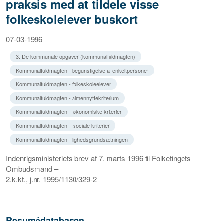
praksis med at tildele visse
folkeskolelever buskort
07-03-1996
3. De kommunale opgaver (kommunalfuldmagten)
Kommunalfuldmagten - begunstigelse af enkeltpersoner
Kommunalfuldmagten - folkeskoleelever
Kommunalfuldmagten - almennyttekriterium
Kommunalfuldmagten – økonomiske kriterier
Kommunalfuldmagten – sociale kriterier
Kommunalfuldmagten - lighedsgrundsætningen
Indenrigsministeriets brev af 7. marts 1996 til Folketingets
Ombudsmand –
2.k.kt., j.nr. 1995/1130/329-2
Resumédatabasen