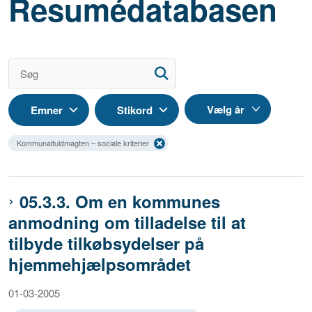
Resumédatabasen
Emner
Stikord
Kommunalfuldmagten – sociale kriterier
05.3.3. Om en kommunes
anmodning om tilladelse til at
tilbyde tilkøbsydelser på
hjemmehjælpsområdet
01-03-2005