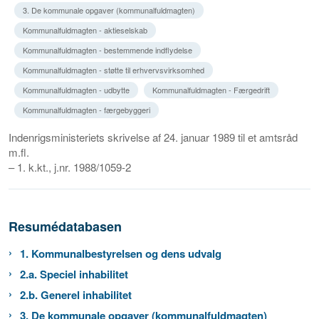
3. De kommunale opgaver (kommunalfuldmagten)
Kommunalfuldmagten - aktieselskab
Kommunalfuldmagten - bestemmende indflydelse
Kommunalfuldmagten - støtte til erhvervsvirksomhed
Kommunalfuldmagten - udbytte
Kommunalfuldmagten - Færgedrift
Kommunalfuldmagten - færgebyggeri
Indenrigsministeriets skrivelse af 24. januar 1989 til et amtsråd
m.fl.
– 1. k.kt., j.nr. 1988/1059-2
Resumédatabasen
1. Kommunalbestyrelsen og dens udvalg
2.a. Speciel inhabilitet
2.b. Generel inhabilitet
3. De kommunale opgaver (kommunalfuldmagten)