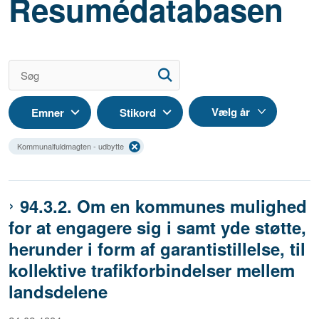
Resumédatabasen
Emner
Stikord
Kommunalfuldmagten - udbytte
94.3.2. Om en kommunes mulighed
for at engagere sig i samt yde støtte,
herunder i form af garantistillelse, til
kollektive trafikforbindelser mellem
landsdelene