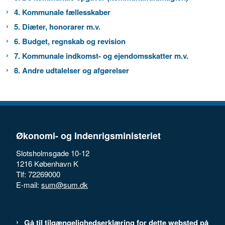
4. Kommunale fællesskaber
5. Diæter, honorarer m.v.
6. Budget, regnskab og revision
7. Kommunale indkomst- og ejendomsskatter m.v.
8. Andre udtalelser og afgørelser
Økonomi- og Indenrigsministeriet
Slotsholmsgade 10-12
1216 København K
Tlf: 72269000
E-mail:
sum@sum.dk
Gå til tilgængelighedserklæring for dette websted på