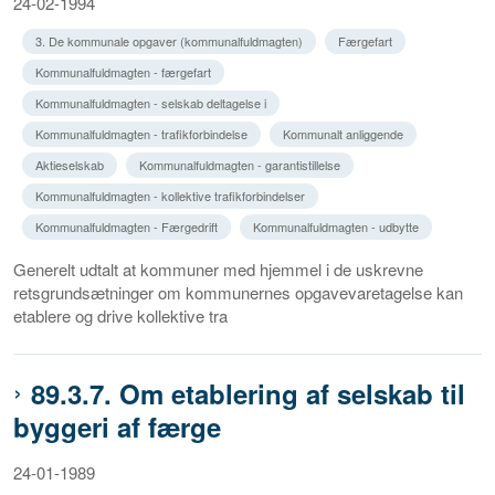
24-02-1994
3. De kommunale opgaver (kommunalfuldmagten)
Færgefart
Kommunalfuldmagten - færgefart
Kommunalfuldmagten - selskab deltagelse i
Kommunalfuldmagten - trafikforbindelse
Kommunalt anliggende
Aktieselskab
Kommunalfuldmagten - garantistillelse
Kommunalfuldmagten - kollektive trafikforbindelser
Kommunalfuldmagten - Færgedrift
Kommunalfuldmagten - udbytte
Generelt udtalt at kommuner med hjemmel i de uskrevne
retsgrundsætninger om kommunernes opgavevaretagelse kan
etablere og drive kollektive tra
89.3.7. Om etablering af selskab til
byggeri af færge
24-01-1989