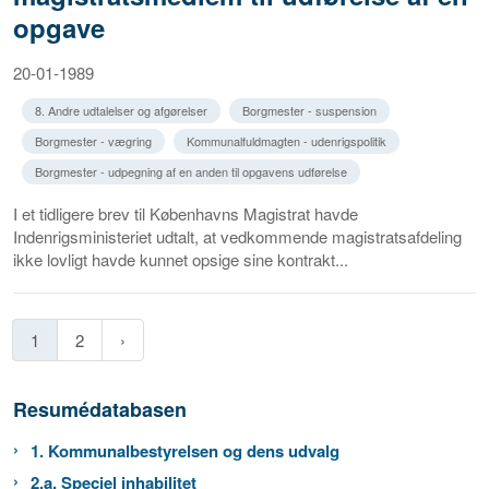
opgave
20-01-1989
8. Andre udtalelser og afgørelser
Borgmester - suspension
Borgmester - vægring
Kommunalfuldmagten - udenrigspolitik
Borgmester - udpegning af en anden til opgavens udførelse
I et tidligere brev til Københavns Magistrat havde
Indenrigsministeriet udtalt, at vedkommende magistratsafdeling
ikke lovligt havde kunnet opsige sine kontrakt...
1
2
Resumédatabasen
1. Kommunalbestyrelsen og dens udvalg
2.a. Speciel inhabilitet