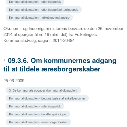
Kommunalfuldmagten - udenrigspolitik
Kommunalfuldmagten - udenrigspolitisk anliggende
Kommunalfuldmagten - folketingsvedtagelse
Økonomi- og Indenrigsministerens besvarelse den 26. november
2014 af spørgsmål nr. 16 (alm. del) fra Folketingets
Kommunaludvalg, sagsnr. 2014-20484
09.3.6. Om kommunernes adgang
til at tildele æresborgerskaber
25-06-2009
3. De kommunale opgaver (kommunalfuldmagten)
Kommunalfuldmagten - begunstigelse af enkeltpersoner
Kommunalfuldmagten - udenrigspolitik
Kommunalfuldmagten - lokalitetsprincippet
Kommunalfuldmagten - æresborgerskaber