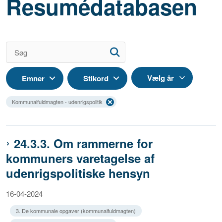
Resumédatabasen
Emner
Stikord
Kommunalfuldmagten - udenrigspolitik
24.3.3. Om rammerne for
kommuners varetagelse af
udenrigspolitiske hensyn
16-04-2024
3. De kommunale opgaver (kommunalfuldmagten)