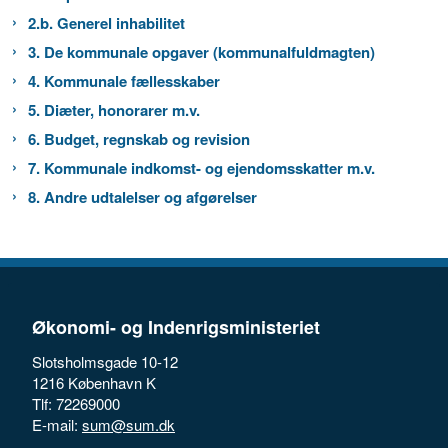
2.b. Generel inhabilitet
3. De kommunale opgaver (kommunalfuldmagten)
4. Kommunale fællesskaber
5. Diæter, honorarer m.v.
6. Budget, regnskab og revision
7. Kommunale indkomst- og ejendomsskatter m.v.
8. Andre udtalelser og afgørelser
Økonomi- og Indenrigsministeriet
Slotsholmsgade 10-12
1216 København K
Tlf: 72269000
E-mail:
sum@sum.dk