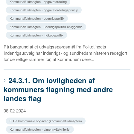
Kommunalfuldmagten - opgavefordeling
Kommunalfuldmagten - opgavefordelingsprincip
Kommunalfuldmagten - udenrigspolitik
Kommunalfuldmagten - udenrigspolitisk anliggende
Kommunalfuldmagten - Indkøbspolitik
På baggrund af et udvalgsspørgsmål fra Folketingets
Indenrigsudvalg har indenrigs- og sundhedsministeren redegjort
for de retlige rammer for, at kommuner i dere...
24.3.1. Om lovligheden af
kommuners flagning med andre
landes flag
08-02-2024
3. De kommunale opgaver (kommunalfuldmagten)
Kommunalfuldmagten - almennyttekriteriet