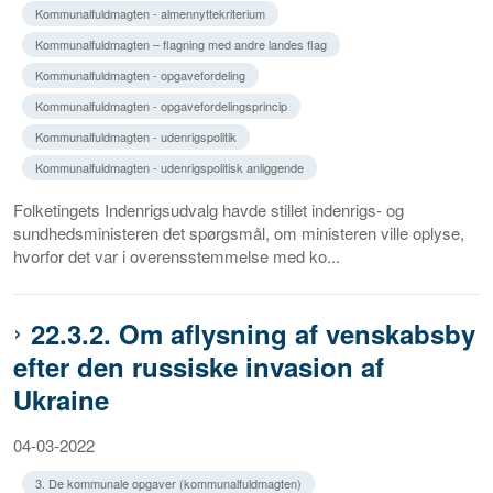
Kommunalfuldmagten - almennyttekriterium
Kommunalfuldmagten – flagning med andre landes flag
Kommunalfuldmagten - opgavefordeling
Kommunalfuldmagten - opgavefordelingsprincip
Kommunalfuldmagten - udenrigspolitik
Kommunalfuldmagten - udenrigspolitisk anliggende
Folketingets Indenrigsudvalg havde stillet indenrigs- og
sundhedsministeren det spørgsmål, om ministeren ville oplyse,
hvorfor det var i overensstemmelse med ko...
22.3.2. Om aflysning af venskabsby
efter den russiske invasion af
Ukraine
04-03-2022
3. De kommunale opgaver (kommunalfuldmagten)