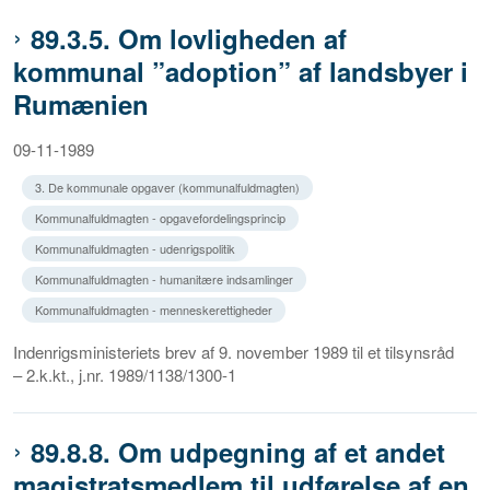
89.3.5. Om lovligheden af
kommunal ”adoption” af landsbyer i
Rumænien
09-11-1989
3. De kommunale opgaver (kommunalfuldmagten)
Kommunalfuldmagten - opgavefordelingsprincip
Kommunalfuldmagten - udenrigspolitik
Kommunalfuldmagten - humanitære indsamlinger
Kommunalfuldmagten - menneskerettigheder
Indenrigsministeriets brev af 9. november 1989 til et tilsynsråd
– 2.k.kt., j.nr. 1989/1138/1300-1
89.8.8. Om udpegning af et andet
magistratsmedlem til udførelse af en