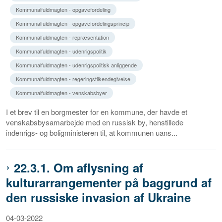
Kommunalfuldmagten - opgavefordeling
Kommunalfuldmagten - opgavefordelingsprincip
Kommunalfuldmagten - repræsentation
Kommunalfuldmagten - udenrigspolitik
Kommunalfuldmagten - udenrigspolitisk anliggende
Kommunalfuldmagten - regeringstilkendegivelse
Kommunalfuldmagten - venskabsbyer
I et brev til en borgmester for en kommune, der havde et
venskabsbysamarbejde med en russisk by, henstillede
indenrigs- og boligministeren til, at kommunen uans...
22.3.1. Om aflysning af
kulturarrangementer på baggrund af
den russiske invasion af Ukraine
04-03-2022