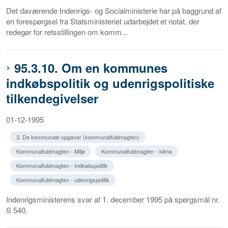
Det daværende Indenrigs- og Socialministerie har på baggrund af
en forespørgsel fra Statsministeriet udarbejdet et notat, der
redegør for retsstillingen om komm...
95.3.10. Om en kommunes
indkøbspolitik og udenrigspolitiske
tilkendegivelser
01-12-1995
3. De kommunale opgaver (kommunalfuldmagten)
Kommunalfuldmagten - Miljø
Kommunalfuldmagten - klima
Kommunalfuldmagten - Indkøbspolitik
Kommunalfuldmagten - udenrigspolitik
Indenrigsministerens svar af 1. december 1995 på spørgsmål nr.
S 540.