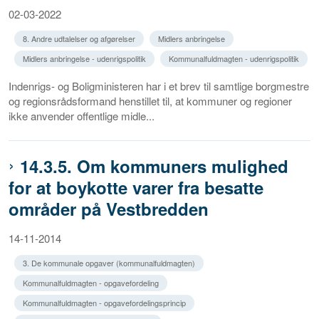
02-03-2022
8. Andre udtalelser og afgørelser
Midlers anbringelse
Midlers anbringelse - udenrigspolitik
Kommunalfuldmagten - udenrigspolitik
Indenrigs- og Boligministeren har i et brev til samtlige borgmestre
og regionsrådsformand henstillet til, at kommuner og regioner
ikke anvender offentlige midle...
14.3.5. Om kommuners mulighed
for at boykotte varer fra besatte
områder på Vestbredden
14-11-2014
3. De kommunale opgaver (kommunalfuldmagten)
Kommunalfuldmagten - opgavefordeling
Kommunalfuldmagten - opgavefordelingsprincip