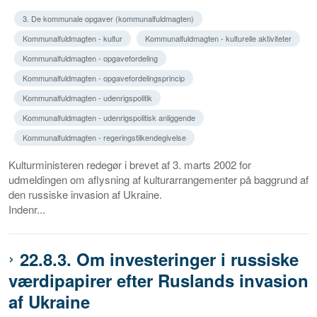
3. De kommunale opgaver (kommunalfuldmagten)
Kommunalfuldmagten - kultur
Kommunalfuldmagten - kulturelle aktiviteter
Kommunalfuldmagten - opgavefordeling
Kommunalfuldmagten - opgavefordelingsprincip
Kommunalfuldmagten - udenrigspolitik
Kommunalfuldmagten - udenrigspolitisk anliggende
Kommunalfuldmagten - regeringstilkendegivelse
Kulturministeren redegør i brevet af 3. marts 2002 for
udmeldingen om aflysning af kulturarrangementer på baggrund af
den russiske invasion af Ukraine.
Indenr...
22.8.3. Om investeringer i russiske
værdipapirer efter Ruslands invasion
af Ukraine