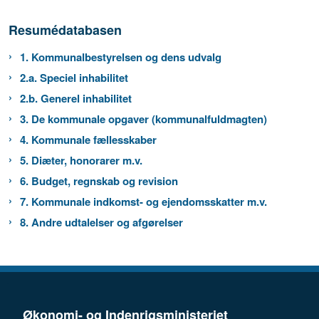
Resumédatabasen
1. Kommunalbestyrelsen og dens udvalg
2.a. Speciel inhabilitet
2.b. Generel inhabilitet
3. De kommunale opgaver (kommunalfuldmagten)
4. Kommunale fællesskaber
5. Diæter, honorarer m.v.
6. Budget, regnskab og revision
7. Kommunale indkomst- og ejendomsskatter m.v.
8. Andre udtalelser og afgørelser
Økonomi- og Indenrigsministeriet