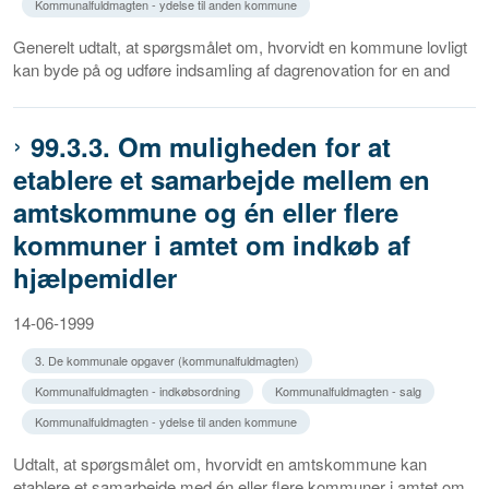
Kommunalfuldmagten - ydelse til anden kommune
Generelt udtalt, at spørgsmålet om, hvorvidt en kommune lovligt
kan byde på og udføre indsamling af dagrenovation for en and
99.3.3. Om muligheden for at
etablere et samarbejde mellem en
amtskommune og én eller flere
kommuner i amtet om indkøb af
hjælpemidler
14-06-1999
3. De kommunale opgaver (kommunalfuldmagten)
Kommunalfuldmagten - indkøbsordning
Kommunalfuldmagten - salg
Kommunalfuldmagten - ydelse til anden kommune
Udtalt, at spørgsmålet om, hvorvidt en amtskommune kan
etablere et samarbejde med én eller flere kommuner i amtet om