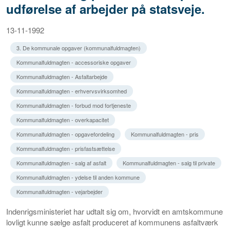
udførelse af arbejder på statsveje.
13-11-1992
3. De kommunale opgaver (kommunalfuldmagten)
Kommunalfuldmagten - accessoriske opgaver
Kommunalfuldmagten - Asfaltarbejde
Kommunalfuldmagten - erhvervsvirksomhed
Kommunalfuldmagten - forbud mod fortjeneste
Kommunalfuldmagten - overkapacitet
Kommunalfuldmagten - opgavefordeling
Kommunalfuldmagten - pris
Kommunalfuldmagten - prisfastsættelse
Kommunalfuldmagten - salg af asfalt
Kommunalfuldmagten - salg til private
Kommunalfuldmagten - ydelse til anden kommune
Kommunalfuldmagten - vejarbejder
Indenrigsministeriet har udtalt sig om, hvorvidt en amtskommune
lovligt kunne sælge asfalt produceret af kommunens asfaltværk