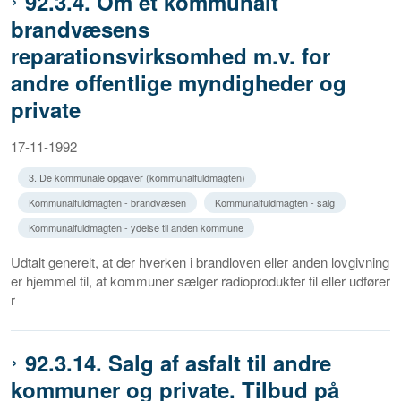
92.3.4. Om et kommunalt
brandvæsens
reparationsvirksomhed m.v. for
andre offentlige myndigheder og
private
17-11-1992
3. De kommunale opgaver (kommunalfuldmagten)
Kommunalfuldmagten - brandvæsen
Kommunalfuldmagten - salg
Kommunalfuldmagten - ydelse til anden kommune
Udtalt generelt, at der hverken i brandloven eller anden lovgivning
er hjemmel til, at kommuner sælger radioprodukter til eller udfører
r
92.3.14. Salg af asfalt til andre
kommuner og private. Tilbud på