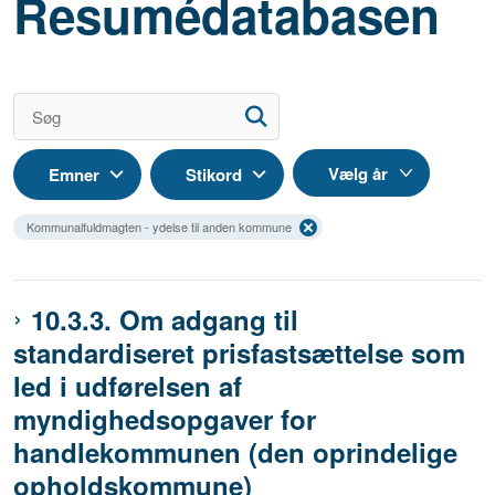
Resumédatabasen
Emner
Stikord
Kommunalfuldmagten - ydelse til anden kommune
10.3.3. Om adgang til
standardiseret prisfastsættelse som
led i udførelsen af
myndighedsopgaver for
handlekommunen (den oprindelige
opholdskommune)