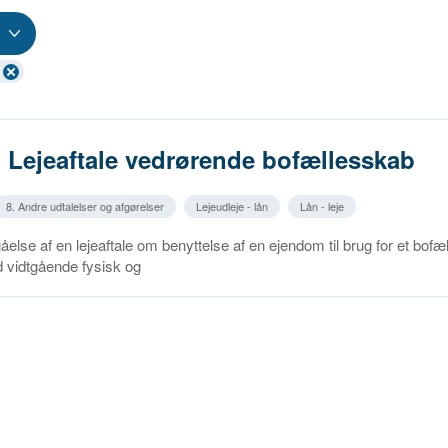
. Lejeaftale vedrørende bofællesskab
8. Andre udtalelser og afgørelser
Lejeudleje - lån
Lån - leje
gåelse af en lejeaftale om benyttelse af en ejendom til brug for et bofæl
 vidtgående fysisk og