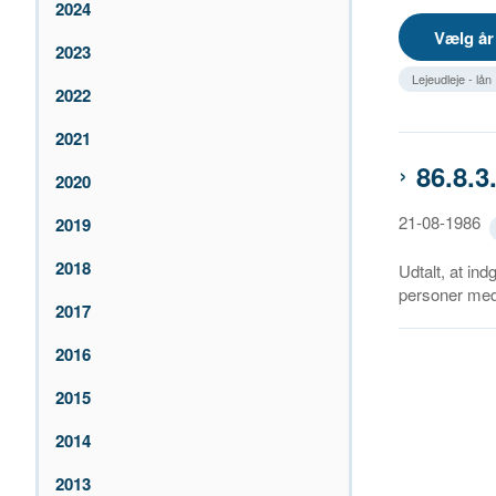
2024
2023
Lejeudleje - lån
2022
2021
86.8.3
2020
21-08-1986
2019
2018
Udtalt, at ind
personer med
2017
2016
2015
2014
2013