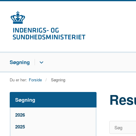
Søgning
Du er her:
Forside
Søgning
Res
Søgning
2026
2025