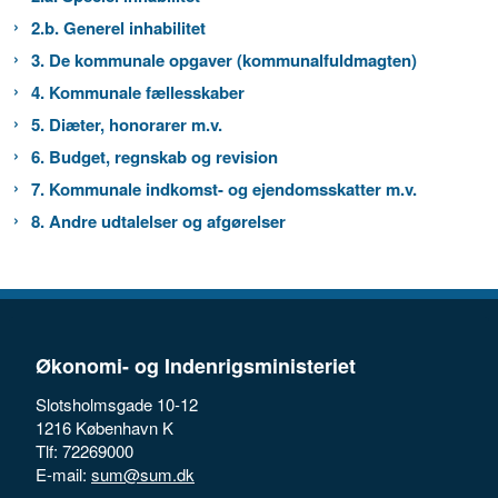
2.b. Generel inhabilitet
3. De kommunale opgaver (kommunalfuldmagten)
4. Kommunale fællesskaber
5. Diæter, honorarer m.v.
6. Budget, regnskab og revision
7. Kommunale indkomst- og ejendomsskatter m.v.
8. Andre udtalelser og afgørelser
Økonomi- og Indenrigsministeriet
Slotsholmsgade 10-12
1216 København K
Tlf: 72269000
E-mail:
sum@sum.dk