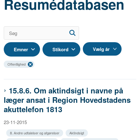
Resumédatabasen
Emner
Stikord
Offentlighed
15.8.6. Om aktindsigt i navne på
læger ansat i Region Hovedstadens
akuttelefon 1813
23-11-2015
8. Andre udtalelser og afgørelser
Aktindsigt