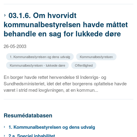
03.1.6. Om hvorvidt
kommunalbestyrelsen havde måttet
behandle en sag for lukkede døre
26-05-2003
1. Kommunalbestyrelsen og dens udvalg
Kommunalbestyrelsen
Kommunalbestyrelsen - lukkede døre
Offentlighed
En borger havde rettet henvendelse til Indenrigs- og
Sundhedsministeriet, idet det efter borgerens opfattelse havde
været i strid med lovgivningen, at en kommun...
Resumédatabasen
1. Kommunalbestyrelsen og dens udvalg
2.a. Speciel inhabilitet