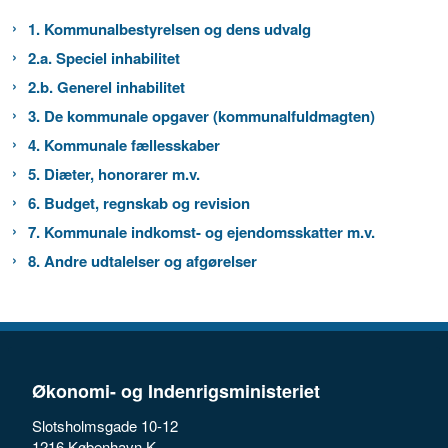
1. Kommunalbestyrelsen og dens udvalg
2.a. Speciel inhabilitet
2.b. Generel inhabilitet
3. De kommunale opgaver (kommunalfuldmagten)
4. Kommunale fællesskaber
5. Diæter, honorarer m.v.
6. Budget, regnskab og revision
7. Kommunale indkomst- og ejendomsskatter m.v.
8. Andre udtalelser og afgørelser
Økonomi- og Indenrigsministeriet
Slotsholmsgade 10-12
1216 København K