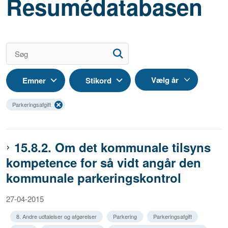
Resumédatabasen
Emner
Stikord
Parkeringsafgift
15.8.2. Om det kommunale tilsyns
kompetence for så vidt angår den
kommunale parkeringskontrol
27-04-2015
8. Andre udtalelser og afgørelser
Parkering
Parkeringsafgift