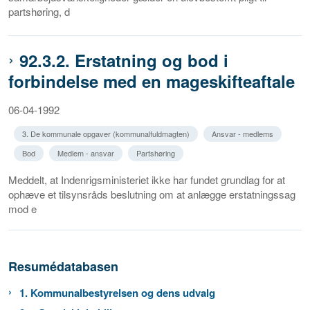
partshøring, d
92.3.2. Erstatning og bod i
forbindelse med en mageskifteaftale
06-04-1992
3. De kommunale opgaver (kommunalfuldmagten)
Ansvar - medlems
Bod
Medlem - ansvar
Partshøring
Meddelt, at Indenrigsministeriet ikke har fundet grundlag for at
ophæve et tilsynsråds beslutning om at anlægge erstatningssag
mod e
Resumédatabasen
1. Kommunalbestyrelsen og dens udvalg