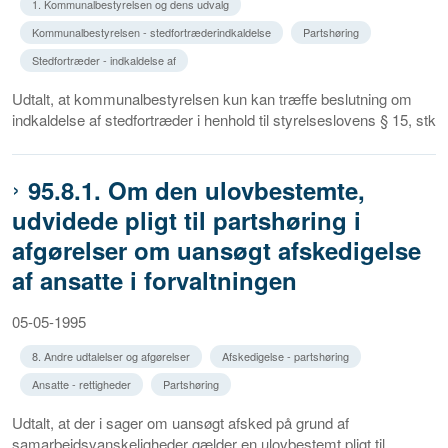
1. Kommunalbestyrelsen og dens udvalg
Kommunalbestyrelsen - stedfortræderindkaldelse
Partshøring
Stedfortræder - indkaldelse af
Udtalt, at kommunalbestyrelsen kun kan træffe beslutning om
indkaldelse af stedfortræder i henhold til styrelseslovens § 15, stk
95.8.1. Om den ulovbestemte,
udvidede pligt til partshøring i
afgørelser om uansøgt afskedigelse
af ansatte i forvaltningen
05-05-1995
8. Andre udtalelser og afgørelser
Afskedigelse - partshøring
Ansatte - rettigheder
Partshøring
Udtalt, at der i sager om uansøgt afsked på grund af
samarbejdsvanskeligheder gælder en ulovbestemt pligt til