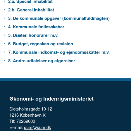
2.a. Speciel inhabilitet
2.b. Generel inhabilitet
3. De kommunale opgaver (kommunalfuldmagten)
4. Kommunale fællesskaber
5. Diæter, honorarer m.v.
6. Budget, regnskab og revision
7. Kommunale indkomst- og ejendomsskatter m.v.
8. Andre udtalelser og afgørelser
Økonomi- og Indenrigsministeriet
Slotsholmsgade 10-12
1216 København K
Tlf: 72269000
E-mail:
sum@sum.dk