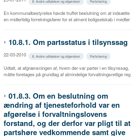
8. Andre udtalelser og afgørelser
Partshøring
En kommunalbestyrelse havde truffet beslutning om at indsætte
en midlertidig forretningsfører for et alment boligselskab i medfør
10.8.1. Om partsstatus i tilsynssag
22-03-2010
8. Andre udtalelser og afgørelser
Partshøring
Udtalt, at afgrænsningen af, hvem der var parter i en tilsynssag,
måtte foretages på grundlag af almindelige forvaltningsretlige reg
01.8.3. Om en beslutning om
ændring af tjenesteforhold var en
afgørelse i forvaltningslovens
forstand, og der derfor var pligt til at
partshøre vedkommende samt give