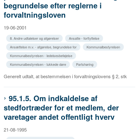
begrundelse efter reglerne i
forvaltningsloven
19-06-2001
8. Andre udtalelser og afgørelser
Ansatte - forflyttelse
Ansættelse m.v. - afgørelse, begrundelse for
Kommunalbestyrelsen
Kommunalbestyrelsen - ledelsesbeføjelse
Kommunalbestyrelsen - lukkede døre
Partshøring
Generelt udtalt, at bestemmelsen i forvaltningslovens § 2, stk
95.1.5. Om indkaldelse af
stedfortræder for et medlem, der
varetager andet offentligt hverv
21-08-1995