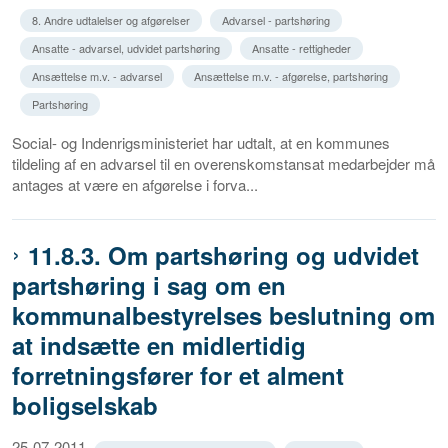
8. Andre udtalelser og afgørelser
Advarsel - partshøring
Ansatte - advarsel, udvidet partshøring
Ansatte - rettigheder
Ansættelse m.v. - advarsel
Ansættelse m.v. - afgørelse, partshøring
Partshøring
Social- og Indenrigsministeriet har udtalt, at en kommunes
tildeling af en advarsel til en overenskomstansat medarbejder må
antages at være en afgørelse i forva...
11.8.3. Om partshøring og udvidet
partshøring i sag om en
kommunalbestyrelses beslutning om
at indsætte en midlertidig
forretningsfører for et alment
boligselskab
25-07-2011