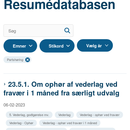
Resumédatabasen
Emner
Stikord
Partshøring
23.5.1. Om ophør af vederlag ved
fravær i 1 måned fra særligt udvalg
06-02-2023
5. Vederlag, godtgørelse mv.
Vederlag
Vederlag - ophør ved fravær
Vederlag - Ophør
Vederlag - ophør ved fravær i 1 måned