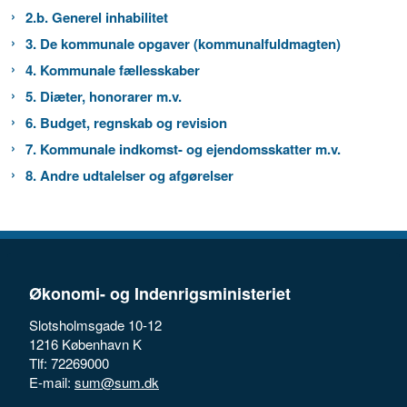
2.b. Generel inhabilitet
3. De kommunale opgaver (kommunalfuldmagten)
4. Kommunale fællesskaber
5. Diæter, honorarer m.v.
6. Budget, regnskab og revision
7. Kommunale indkomst- og ejendomsskatter m.v.
8. Andre udtalelser og afgørelser
Økonomi- og Indenrigsministeriet
Slotsholmsgade 10-12
1216 København K
Tlf: 72269000
E-mail:
sum@sum.dk