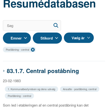
Resumédatabasen
Emner
Stikord
Poståbning - central
83.1.7. Central poståbning
23-02-1983
1. Kommunalbestyrelsen og dens udvalg
Ansatte - poståbning, central
Poståbning - central
Som led i etableringen af en central poståbning kan det