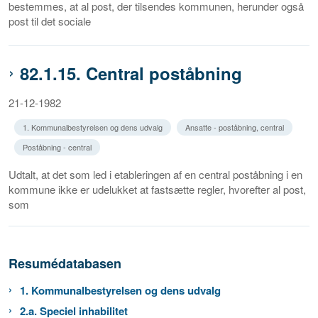
bestemmes, at al post, der tilsendes kommunen, herunder også
post til det sociale
82.1.15. Central poståbning
21-12-1982
1. Kommunalbestyrelsen og dens udvalg
Ansatte - poståbning, central
Poståbning - central
Udtalt, at det som led i etableringen af en central poståbning i en
kommune ikke er udelukket at fastsætte regler, hvorefter al post,
som
Resumédatabasen
1. Kommunalbestyrelsen og dens udvalg
2.a. Speciel inhabilitet