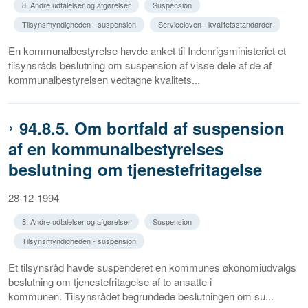
8. Andre udtalelser og afgørelser
Suspension
Tilsynsmyndigheden - suspension
Serviceloven - kvalitetsstandarder
En kommunalbestyrelse havde anket til Indenrigsministeriet et
tilsynsråds beslutning om suspension af visse dele af de af
kommunalbestyrelsen vedtagne kvalitets...
94.8.5. Om bortfald af suspension
af en kommunalbestyrelses
beslutning om tjenestefritagelse
28-12-1994
8. Andre udtalelser og afgørelser
Suspension
Tilsynsmyndigheden - suspension
Et tilsynsråd havde suspenderet en kommunes økonomiudvalgs
beslutning om tjenestefritagelse af to ansatte i
kommunen. Tilsynsrådet begrundede beslutningen om su...