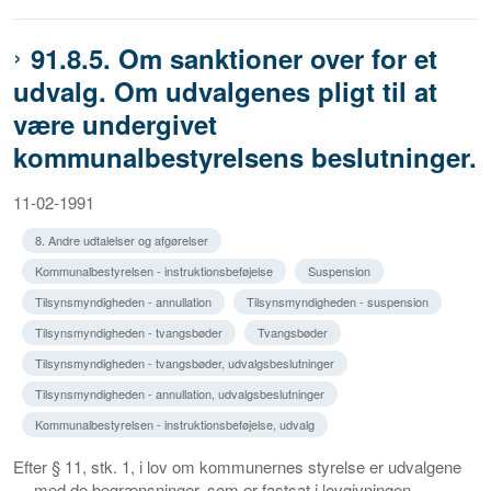
91.8.5. Om sanktioner over for et
udvalg. Om udvalgenes pligt til at
være undergivet
kommunalbestyrelsens beslutninger.
11-02-1991
8. Andre udtalelser og afgørelser
Kommunalbestyrelsen - instruktionsbeføjelse
Suspension
Tilsynsmyndigheden - annullation
Tilsynsmyndigheden - suspension
Tilsynsmyndigheden - tvangsbøder
Tvangsbøder
Tilsynsmyndigheden - tvangsbøder, udvalgsbeslutninger
Tilsynsmyndigheden - annullation, udvalgsbeslutninger
Kommunalbestyrelsen - instruktionsbeføjelse, udvalg
Efter § 11, stk. 1, i lov om kommunernes styrelse er udvalgene
— med de begrænsninger, som er fastsat i lovgivningen —