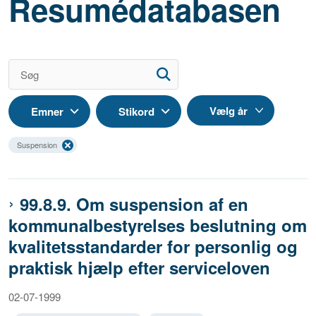
Resumédatabasen
Emner
Stikord
Suspension
99.8.9. Om suspension af en
kommunalbestyrelses beslutning om
kvalitetsstandarder for personlig og
praktisk hjælp efter serviceloven
02-07-1999