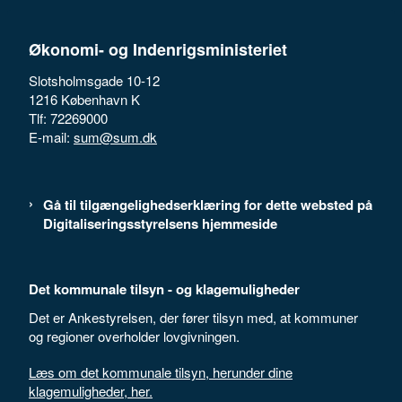
Økonomi- og Indenrigsministeriet
Slotsholmsgade 10-12
1216 København K
Tlf: 72269000
E-mail:
sum@sum.dk
Gå til tilgængelighedserklæring for dette websted på
Digitaliseringsstyrelsens hjemmeside
Det kommunale tilsyn - og klagemuligheder
Det er Ankestyrelsen, der fører tilsyn med, at kommuner
og regioner overholder lovgivningen.
Læs om det kommunale tilsyn, herunder dine
klagemuligheder, her.