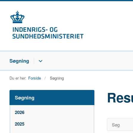
Søgning
Du er her:
Forside
Søgning
Res
Søgning
2026
2025