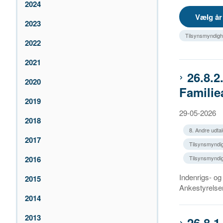
2024
2023
Tilsynsmyndigh
2022
2021
26.8.
2020
Familie
2019
29-05-2026
2018
8. Andre udtal
2017
Tilsynsmyndig
2016
Tilsynsmyndig
Indenrigs- o
2015
Ankestyrelsen
2014
2013
26.8.