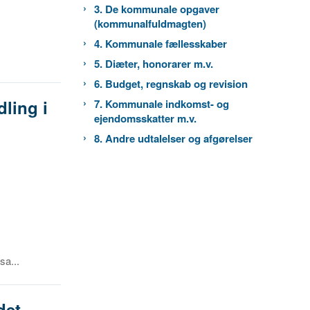
3. De kommunale opgaver
(kommunalfuldmagten)
4. Kommunale fællesskaber
5. Diæter, honorarer m.v.
6. Budget, regnskab og revision
ling i
7. Kommunale indkomst- og
ejendomsskatter m.v.
8. Andre udtalelser og afgørelser
sa...
det