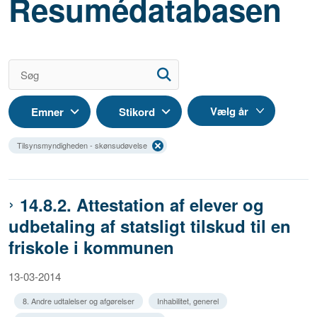
Resumédatabasen
Emner
Stikord
Tilsynsmyndigheden - skønsudøvelse
14.8.2. Attestation af elever og
udbetaling af statsligt tilskud til en
friskole i kommunen
13-03-2014
8. Andre udtalelser og afgørelser
Inhabilitet, generel