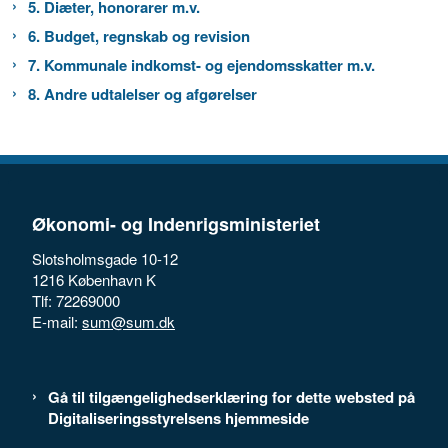
5. Diæter, honorarer m.v.
6. Budget, regnskab og revision
7. Kommunale indkomst- og ejendomsskatter m.v.
8. Andre udtalelser og afgørelser
Økonomi- og Indenrigsministeriet
Slotsholmsgade 10-12
1216 København K
Tlf: 72269000
E-mail:
sum@sum.dk
Gå til tilgængelighedserklæring for dette websted på
Digitaliseringsstyrelsens hjemmeside