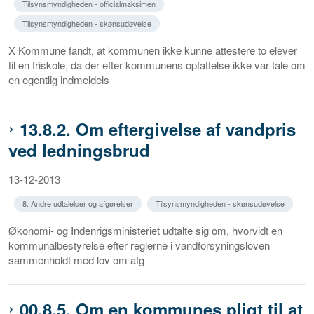
Tilsynsmyndigheden - officialmaksimen
Tilsynsmyndigheden - skønsudøvelse
X Kommune fandt, at kommunen ikke kunne attestere to elever
til en friskole, da der efter kommunens opfattelse ikke var tale om
en egentlig indmeldels
13.8.2. Om eftergivelse af vandpris
ved ledningsbrud
13-12-2013
8. Andre udtalelser og afgørelser
Tilsynsmyndigheden - skønsudøvelse
Økonomi- og Indenrigsministeriet udtalte sig om, hvorvidt en
kommunalbestyrelse efter reglerne i vandforsyningsloven
sammenholdt med lov om afg
00.8.5. Om en kommunes pligt til at