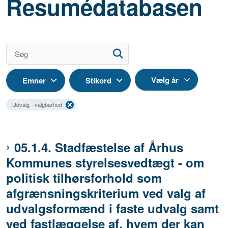
Resumédatabasen
Emner
Stikord
Udvalg - valgbarhed
05.1.4. Stadfæstelse af Århus
Kommunes styrelsesvedtægt - om
politisk tilhørsforhold som
afgrænsningskriterium ved valg af
udvalgsformænd i faste udvalg samt
ved fastlæggelse af, hvem der kan