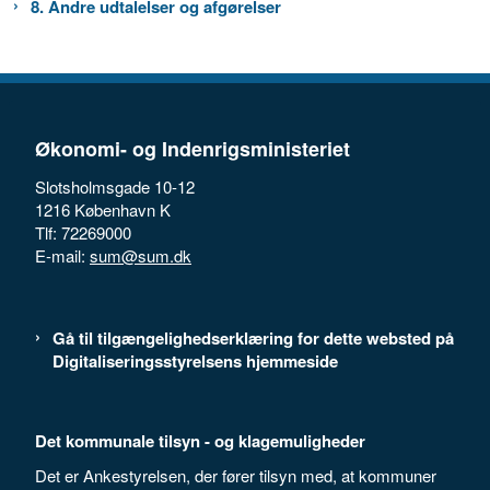
8. Andre udtalelser og afgørelser
Økonomi- og Indenrigsministeriet
Slotsholmsgade 10-12
1216 København K
Tlf: 72269000
E-mail:
sum@sum.dk
Gå til tilgængelighedserklæring for dette websted på
Digitaliseringsstyrelsens hjemmeside
Det kommunale tilsyn - og klagemuligheder
Det er Ankestyrelsen, der fører tilsyn med, at kommuner