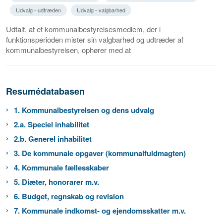
Udvalg - udtræden
Udvalg - valgbarhed
Udtalt, at et kommunalbestyrelsesmedlem, der i
funktionsperioden mister sin valgbarhed og udtræder af
kommunalbestyrelsen, ophører med at
Resumédatabasen
1. Kommunalbestyrelsen og dens udvalg
2.a. Speciel inhabilitet
2.b. Generel inhabilitet
3. De kommunale opgaver (kommunalfuldmagten)
4. Kommunale fællesskaber
5. Diæter, honorarer m.v.
6. Budget, regnskab og revision
7. Kommunale indkomst- og ejendomsskatter m.v.