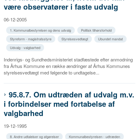
være observatører i faste udvalg
06-12-2005
1. Kommunalbestyrelsen og dens udvalg
Politisk tilhørsforhold
Styreform - magistratsstyre
Styrelsesvedtægt
Ubundet mandat
Udvalg - valgbarhed
Indenrigs- og Sundhedsministeriet stadfæstede efter anmodning
fra Århus Kommune en række ændringer af Århus Kommunes
styrelsesvedtægt med følgende to undtagelse...
95.8.7. Om udtræden af udvalg m.v.
i forbindelser med fortabelse af
valgbarhed
19-12-1995
8. Andre udtalelser og afgørelser
Kommunalbestyrelsen - udtræden