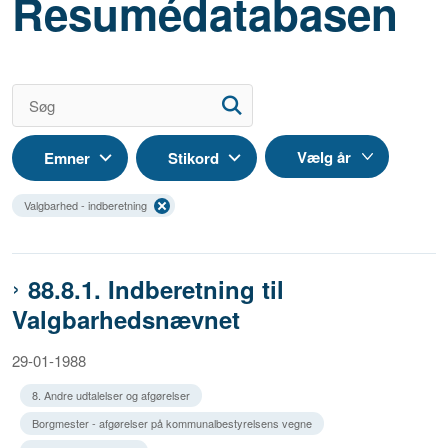
Resumédatabasen
Emner
Stikord
Valgbarhed - indberetning
88.8.1. Indberetning til
Valgbarhedsnævnet
29-01-1988
8. Andre udtalelser og afgørelser
Borgmester - afgørelser på kommunalbestyrelsens vegne