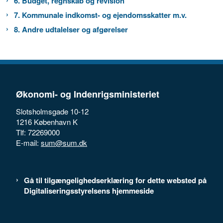
6. Budget, regnskab og revision
7. Kommunale indkomst- og ejendomsskatter m.v.
8. Andre udtalelser og afgørelser
Økonomi- og Indenrigsministeriet
Slotsholmsgade 10-12
1216 København K
Tlf: 72269000
E-mail:
sum@sum.dk
Gå til tilgængelighedserklæring for dette websted på
Digitaliseringsstyrelsens hjemmeside