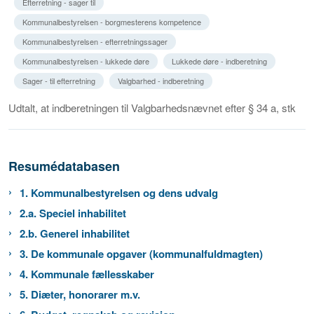
Efterretning - sager til
Kommunalbestyrelsen - borgmesterens kompetence
Kommunalbestyrelsen - efterretningssager
Kommunalbestyrelsen - lukkede døre
Lukkede døre - indberetning
Sager - til efterretning
Valgbarhed - indberetning
Udtalt, at indberetningen til Valgbarhedsnævnet efter § 34 a, stk
Resumédatabasen
1. Kommunalbestyrelsen og dens udvalg
2.a. Speciel inhabilitet
2.b. Generel inhabilitet
3. De kommunale opgaver (kommunalfuldmagten)
4. Kommunale fællesskaber
5. Diæter, honorarer m.v.