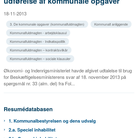
udførelse af kommunale opgaver
18-11-2013
3. De kommunale opgaver (kommunalfuldmagten)
Kommunalt anliggende
Kommunalfuldmagten - arbejdsklausul
Kommunalfuldmagten - Indkøbspolitik
Kommunalfuldmagten – kontraktsvilkår
Kommunalfuldmagten – sociale klausuler
Økonomi- og Indenrigsministeriet havde afgivet udtalelse til brug
for Beskæftigelsesministerens svar af 18. november 2013 på
spørgsmål nr. 33 (alm. del) fra Fol...
Resumédatabasen
1. Kommunalbestyrelsen og dens udvalg
2.a. Speciel inhabilitet