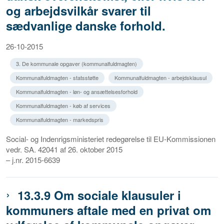
og arbejdsvilkår svarer til
sædvanlige danske forhold.
26-10-2015
3. De kommunale opgaver (kommunalfuldmagten)
Kommunalfuldmagten - statsstøtte
Kommunalfuldmagten - arbejdsklausul
Kommunalfuldmagten - løn- og ansættelsesforhold
Kommunalfuldmagten - køb af services
Kommunalfuldmagten - markedspris
Social- og Indenrigsministeriet redegørelse til EU-Kommissionen
vedr. SA. 42041 af 26. oktober 2015
– j.nr. 2015-6639
13.3.9 Om sociale klausuler i
kommuners aftale med en privat om