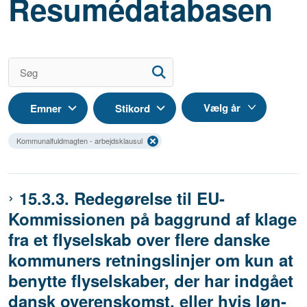
Resumédatabasen
Emner
Stikord
Kommunalfuldmagten - arbejdsklausul
15.3.3. Redegørelse til EU-
Kommissionen på baggrund af klage
fra et flyselskab over flere danske
kommuners retningslinjer om kun at
benytte flyselskaber, der har indgået
dansk overenskomst, eller hvis løn-