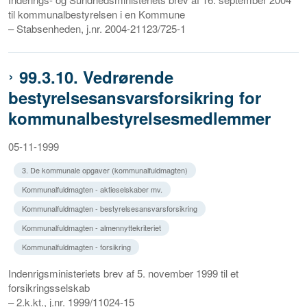
til kommunalbestyrelsen i en Kommune
– Stabsenheden, j.nr. 2004-21123/725-1
99.3.10. Vedrørende
bestyrelsesansvarsforsikring for
kommunalbestyrelsesmedlemmer
05-11-1999
3. De kommunale opgaver (kommunalfuldmagten)
Kommunalfuldmagten - aktieselskaber mv.
Kommunalfuldmagten - bestyrelsesansvarsforsikring
Kommunalfuldmagten - almennyttekriteriet
Kommunalfuldmagten - forsikring
Indenrigsministeriets brev af 5. november 1999 til et
forsikringsselskab
– 2.k.kt., j.nr. 1999/11024-15