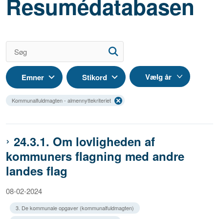
Resumédatabasen
Emner
Stikord
Kommunalfuldmagten - almennyttekriteriet
24.3.1. Om lovligheden af
kommuners flagning med andre
landes flag
08-02-2024
3. De kommunale opgaver (kommunalfuldmagten)