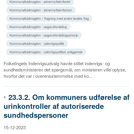
Kommunalfuldmagten - almennyttekriteriet
Kommunalfuldmagten - almennyttekriterium
Kommunalfuldmagten – flagning med andre landes flag
Kommunalfuldmagten - opgavefordeling
Kommunalfuldmagten - opgavefordelingsprincip
Kommunalfuldmagten - udenrigspolitik
Kommunalfuldmagten - udenrigspolitisk anliggende
Folketingets Indenrigsudvalg havde stillet indenrigs- og
sundhedsministeren det spørgsmål, om ministeren ville oplyse,
hvorfor det var i overensstemmelse med ko...
23.3.2. Om kommuners udførelse af
urinkontroller af autoriserede
sundhedspersoner
15-12-2023