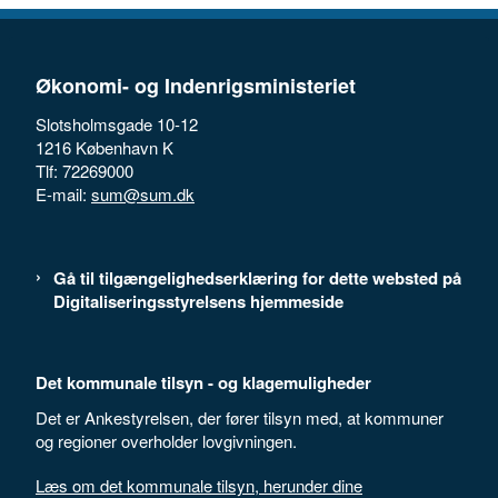
Økonomi- og Indenrigsministeriet
Slotsholmsgade 10-12
1216 København K
Tlf: 72269000
E-mail:
sum@sum.dk
Gå til tilgængelighedserklæring for dette websted på
Digitaliseringsstyrelsens hjemmeside
Det kommunale tilsyn - og klagemuligheder
Det er Ankestyrelsen, der fører tilsyn med, at kommuner
og regioner overholder lovgivningen.
Læs om det kommunale tilsyn, herunder dine