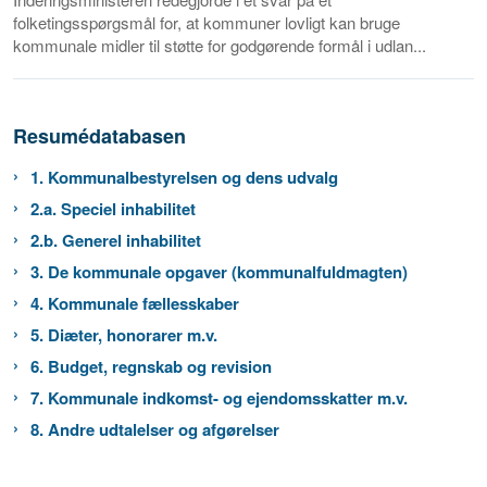
folketingsspørgsmål for, at kommuner lovligt kan bruge
kommunale midler til støtte for godgørende formål i udlan...
Resumédatabasen
1. Kommunalbestyrelsen og dens udvalg
2.a. Speciel inhabilitet
2.b. Generel inhabilitet
3. De kommunale opgaver (kommunalfuldmagten)
4. Kommunale fællesskaber
5. Diæter, honorarer m.v.
6. Budget, regnskab og revision
7. Kommunale indkomst- og ejendomsskatter m.v.
8. Andre udtalelser og afgørelser