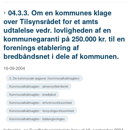
04.3.3. Om en kommunes klage
over Tilsynsrådet for et amts
udtalelse vedr. lovligheden af en
kommunegaranti på 250.000 kr. til en
forenings etablering af
bredbåndsnet i dele af kommunen.
16-09-2004
3. De kommunale opgaver (kommunalfuldmagten)
Kommunalfuldmagten - almennyttekriteriet
Kommunalfuldmagten - bredbånd
Kommunalfuldmagten - erhvervsvirksomhed
Kommunalfuldmagten - forsyningsvirksomhed
Kommunalfuldmagten - telelovgivningen
Indenrigs- og Sundhedsministeriets brev af 16. september 2004