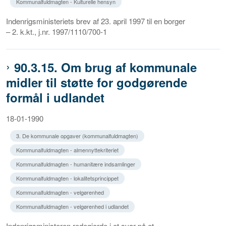
Kommunalfuldmagten - Kulturelle hensyn
Indenrigsministeriets brev af 23. april 1997 til en borger
– 2. k.kt., j.nr. 1997/1110/700-1
90.3.15. Om brug af kommunale
midler til støtte for godgørende
formål i udlandet
18-01-1990
3. De kommunale opgaver (kommunalfuldmagten)
Kommunalfuldmagten - almennyttekriteriet
Kommunalfuldmagten - humanitære indsamlinger
Kommunalfuldmagten - lokalitetsprincippet
Kommunalfuldmagten - velgørenhed
Kommunalfuldmagten - velgørenhed i udlandet
Indenrigsministeren redegjorde i et svar på et