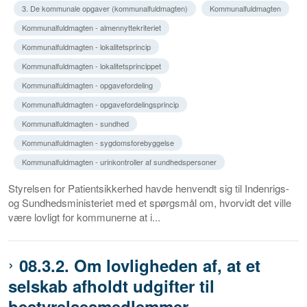
3. De kommunale opgaver (kommunalfuldmagten)
Kommunalfuldmagten
Kommunalfuldmagten - almennyttekriteriet
Kommunalfuldmagten - lokalitetsprincip
Kommunalfuldmagten - lokalitetsprincippet
Kommunalfuldmagten - opgavefordeling
Kommunalfuldmagten - opgavefordelingsprincip
Kommunalfuldmagten - sundhed
Kommunalfuldmagten - sygdomsforebyggelse
Kommunalfuldmagten - urinkontroller af sundhedspersoner
Styrelsen for Patientsikkerhed havde henvendt sig til Indenrigs-
og Sundhedsministeriet med et spørgsmål om, hvorvidt det ville
være lovligt for kommunerne at i...
08.3.2. Om lovligheden af, at et
selskab afholdt udgifter til
bestyrelsesmedlemmer,