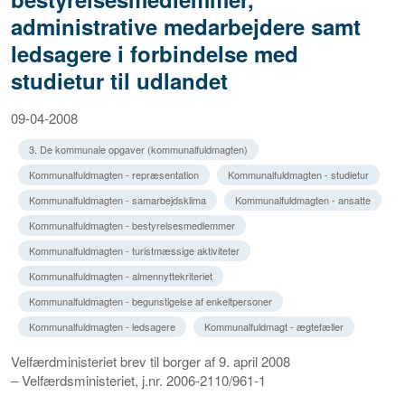
administrative medarbejdere samt
ledsagere i forbindelse med
studietur til udlandet
09-04-2008
3. De kommunale opgaver (kommunalfuldmagten)
Kommunalfuldmagten - repræsentation
Kommunalfuldmagten - studietur
Kommunalfuldmagten - samarbejdsklima
Kommunalfuldmagten - ansatte
Kommunalfuldmagten - bestyrelsesmedlemmer
Kommunalfuldmagten - turistmæssige aktiviteter
Kommunalfuldmagten - almennyttekriteriet
Kommunalfuldmagten - begunstigelse af enkeltpersoner
Kommunalfuldmagten - ledsagere
Kommunalfuldmagt - ægtefæller
Velfærdministeriet brev til borger af 9. april 2008
– Velfærdsministeriet, j.nr. 2006-2110/961-1