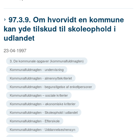
97.3.9. Om hvorvidt en kommune
kan yde tilskud til skoleophold i
udlandet
23-04-1997
3. De kommunale opgaver (kommunalfuldmagten)
Kommunalfuldmagten - undervisning
Kommunalfuldmagten - almennyttekriteriet
Kommunalfuldmagten - begunstigelse af enkeltpersoner
Kommunalfuldmagten – sociale kriterier
Kommunalfuldmagten – økonomiske kriterier
Kommunalfuldmagten - Skoleophold i udlandet
Kommunalfuldmagten - Efterskole
Kommunalfuldmagten - Uddannelseshensyn