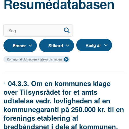
Resumédatabasen
Emner
Stikord
Kommunalfuldmagten - telelovgivningen
04.3.3. Om en kommunes klage
over Tilsynsrådet for et amts
udtalelse vedr. lovligheden af en
kommunegaranti på 250.000 kr. til en
forenings etablering af
bredbåndsnet i dele af kommunen.