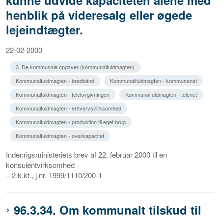
kunne udvide kapaciteten alene med
henblik på videresalg eller øgede
lejeindtægter.
22-02-2000
3. De kommunale opgaver (kommunalfuldmagten)
Kommunalfuldmagten - bredbånd
Kommunalfuldmagten - kommunenet
Kommunalfuldmagten - telelovgivningen
Kommunalfuldmagten - telenet
Kommunalfuldmagten - erhvervsvirksomhed
Kommunalfuldmagten - produktion til eget brug
Kommunalfuldmagten - overkapacitet
Indenrigsministeriets brev af 22. februar 2000 til en
konsulentvirksomhed
– 2.k.kt., j.nr. 1999/1110/200-1
96.3.34. Om kommunalt tilskud til