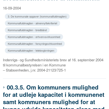
16-09-2004
3. De kommunale opgaver (kommunalfuldmagten)
Kommunalfuldmagten - almennyttekriteriet
Kommunalfuldmagten - bredbånd
Kommunalfuldmagten - erhvervsvirksomhed
Kommunalfuldmagten - forsyningsvirksomhed
Kommunalfuldmagten - telelovgivningen
Indenrigs- og Sundhedsministeriets brev af 16. september 2004
til kommunalbestyrelsen i en Kommune
– Stabsenheden, j.nr. 2004-21123/725-1
00.3.5. Om kommuners mulighed
for at udleje kapacitet i kommunenet
samt kommuners mulighed for at