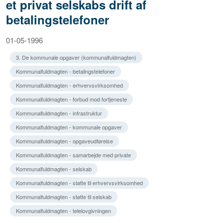
et privat selskabs drift af
betalingstelefoner
01-05-1996
3. De kommunale opgaver (kommunalfuldmagten)
Kommunalfuldmagten - betalingstelefoner
Kommunalfuldmagten - erhvervsvirksomhed
Kommunalfuldmagten - forbud mod fortjeneste
Kommunalfuldmagten - infrastruktur
Kommunalfuldmagten - kommunale opgaver
Kommunalfuldmagten - opgaveudførelse
Kommunalfuldmagten - samarbejde med private
Kommunalfuldmagten - selskab
Kommunalfuldmagten - støtte til erhvervsvirksomhed
Kommunalfuldmagten - støtte til selskab
Kommunalfuldmagten - telelovgivningen