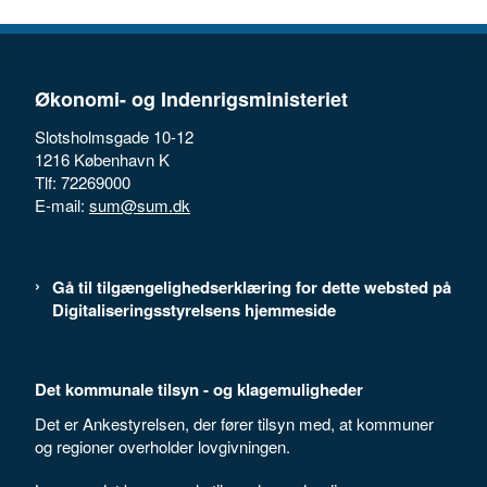
Økonomi- og Indenrigsministeriet
Slotsholmsgade 10-12
1216 København K
Tlf: 72269000
E-mail:
sum@sum.dk
Gå til tilgængelighedserklæring for dette websted på
Digitaliseringsstyrelsens hjemmeside
Det kommunale tilsyn - og klagemuligheder
Det er Ankestyrelsen, der fører tilsyn med, at kommuner
og regioner overholder lovgivningen.