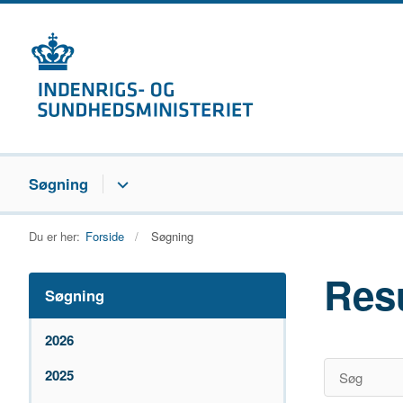
Søgning
Du er her:
Forside
Søgning
Res
Søgning
2026
2025