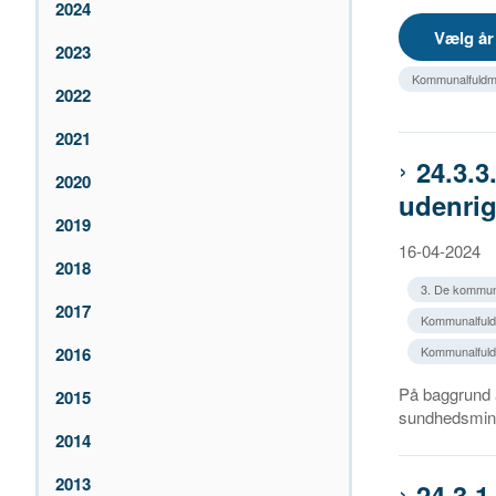
2024
2023
Kommunalfuldma
2022
2021
24.3.
2020
udenrig
2019
16-04-2024
2018
3. De kommun
2017
Kommunalfuldm
2016
Kommunalfuldm
På baggrund a
2015
sundhedsminis
2014
2013
24.3.