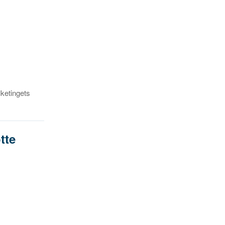
lketingets
tte