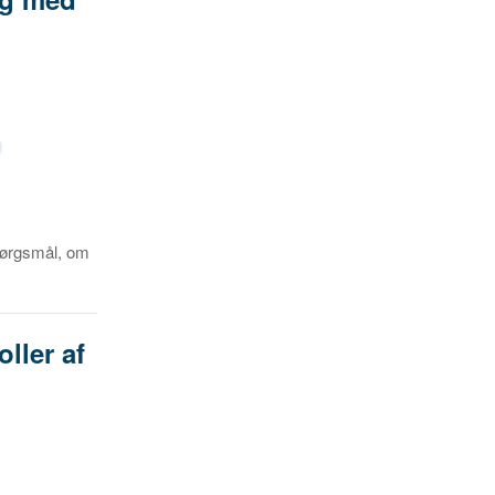
spørgsmål, om
ller af