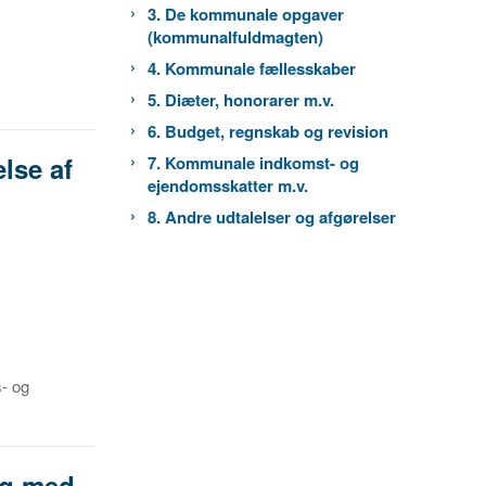
3. De kommunale opgaver
(kommunalfuldmagten)
4. Kommunale fællesskaber
5. Diæter, honorarer m.v.
6. Budget, regnskab og revision
lse af
7. Kommunale indkomst- og
ejendomsskatter m.v.
8. Andre udtalelser og afgørelser
s- og
ng med