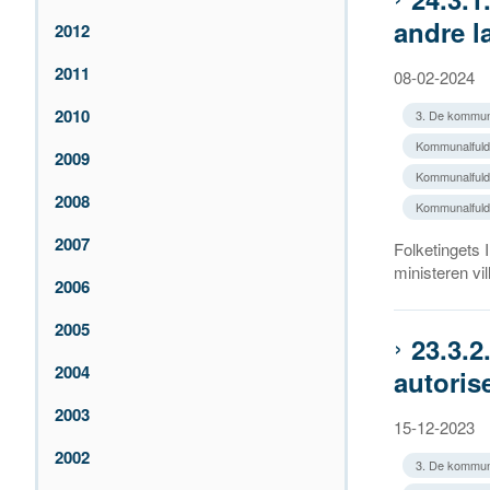
andre l
2012
2011
08-02-2024
2010
3. De kommun
Kommunalfuldm
2009
Kommunalfuld
2008
Kommunalfuldm
2007
Folketingets 
ministeren vi
2006
2005
23.3.2
2004
autori
2003
15-12-2023
2002
3. De kommun