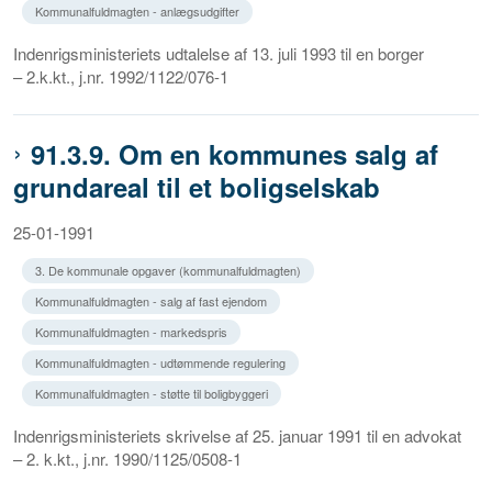
Kommunalfuldmagten - anlægsudgifter
Indenrigsministeriets udtalelse af 13. juli 1993 til en borger
– 2.k.kt., j.nr. 1992/1122/076-1
91.3.9. Om en kommunes salg af
grundareal til et boligselskab
25-01-1991
3. De kommunale opgaver (kommunalfuldmagten)
Kommunalfuldmagten - salg af fast ejendom
Kommunalfuldmagten - markedspris
Kommunalfuldmagten - udtømmende regulering
Kommunalfuldmagten - støtte til boligbyggeri
Indenrigsministeriets skrivelse af 25. januar 1991 til en advokat
– 2. k.kt., j.nr. 1990/1125/0508-1