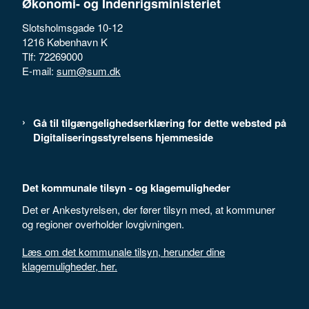
Økonomi- og Indenrigsministeriet
Slotsholmsgade 10-12
1216 København K
Tlf: 72269000
E-mail:
sum@sum.dk
Gå til tilgængelighedserklæring for dette websted på
Digitaliseringsstyrelsens hjemmeside
Det kommunale tilsyn - og klagemuligheder
Det er Ankestyrelsen, der fører tilsyn med, at kommuner
og regioner overholder lovgivningen.
Læs om det kommunale tilsyn, herunder dine
klagemuligheder, her.