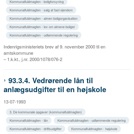
Kommunalfuldmagten - boligforsyning
Kommunalfuldmagten - salg af fast ejendom
Kommunalfuldmagten - almen boligorganisation
Kommunalfuldmagten - lov om almene boliger
Kommunalfuldmagten - udtømmende regulering
Indenrigsministeriets brev af 9. november 2000 til en
amtskommune
– 1.k.kt., j.nr. 2000/1078/076-2
93.3.4. Vedrørende lån til
anlægsudgifter til en højskole
13-07-1993
3. De kommunale opgaver (kommunalfuldmagten)
Kommunalfuldmagten - lån
Kommunalfuldmagten - udtømmende regulering
Kommunalfuldmagten - driftsudgifter
Kommunalfuldmagten - højskole