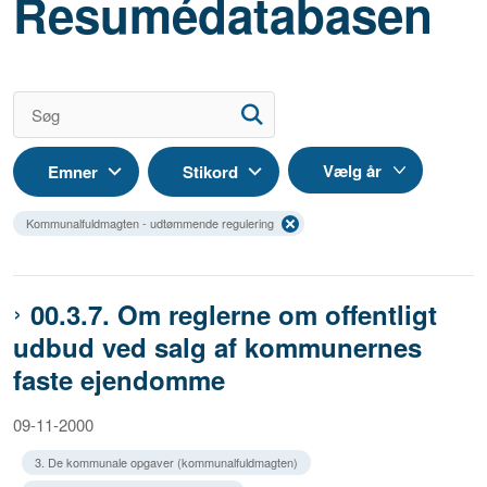
Resumédatabasen
Emner
Stikord
Kommunalfuldmagten - udtømmende regulering
00.3.7. Om reglerne om offentligt
udbud ved salg af kommunernes
faste ejendomme
09-11-2000
3. De kommunale opgaver (kommunalfuldmagten)