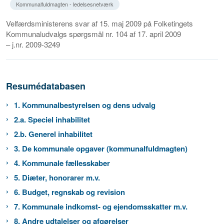
Kommunalfuldmagten - ledelsesnetværk
Velfærdsministerens svar af 15. maj 2009 på Folketingets
Kommunaludvalgs spørgsmål nr. 104 af 17. april 2009
– j.nr. 2009-3249
Resumédatabasen
1. Kommunalbestyrelsen og dens udvalg
2.a. Speciel inhabilitet
2.b. Generel inhabilitet
3. De kommunale opgaver (kommunalfuldmagten)
4. Kommunale fællesskaber
5. Diæter, honorarer m.v.
6. Budget, regnskab og revision
7. Kommunale indkomst- og ejendomsskatter m.v.
8. Andre udtalelser og afgørelser