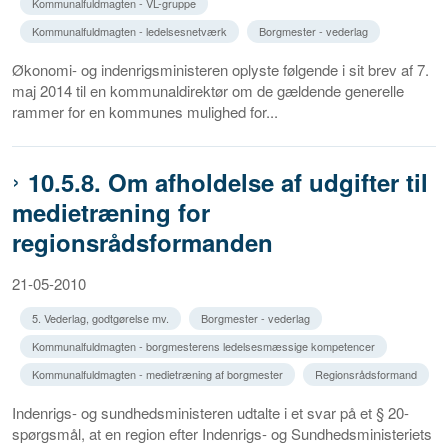
Kommunalfuldmagten - VL-gruppe
Kommunalfuldmagten - ledelsesnetværk
Borgmester - vederlag
Økonomi- og indenrigsministeren oplyste følgende i sit brev af 7.
maj 2014 til en kommunaldirektør om de gældende generelle
rammer for en kommunes mulighed for...
10.5.8. Om afholdelse af udgifter til
medietræning for
regionsrådsformanden
21-05-2010
5. Vederlag, godtgørelse mv.
Borgmester - vederlag
Kommunalfuldmagten - borgmesterens ledelsesmæssige kompetencer
Kommunalfuldmagten - medietræning af borgmester
Regionsrådsformand
Indenrigs- og sundhedsministeren udtalte i et svar på et § 20-
spørgsmål, at en region efter Indenrigs- og Sundhedsministeriets