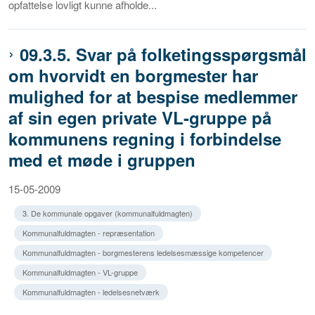
opfattelse lovligt kunne afholde...
09.3.5. Svar på folketingsspørgsmål
om hvorvidt en borgmester har
mulighed for at bespise medlemmer
af sin egen private VL-gruppe på
kommunens regning i forbindelse
med et møde i gruppen
15-05-2009
3. De kommunale opgaver (kommunalfuldmagten)
Kommunalfuldmagten - repræsentation
Kommunalfuldmagten - borgmesterens ledelsesmæssige kompetencer
Kommunalfuldmagten - VL-gruppe
Kommunalfuldmagten - ledelsesnetværk