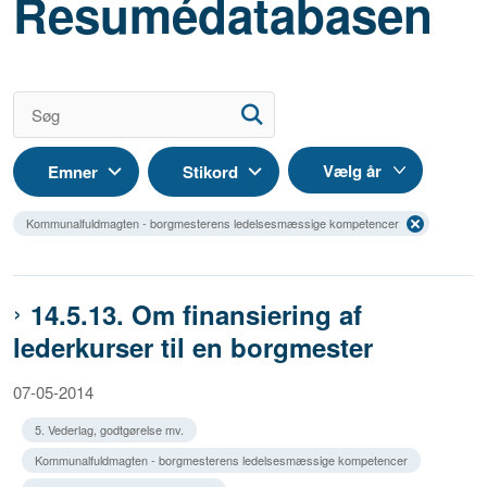
Resumédatabasen
Emner
Stikord
Kommunalfuldmagten - borgmesterens ledelsesmæssige kompetencer
14.5.13. Om finansiering af
lederkurser til en borgmester
07-05-2014
5. Vederlag, godtgørelse mv.
Kommunalfuldmagten - borgmesterens ledelsesmæssige kompetencer