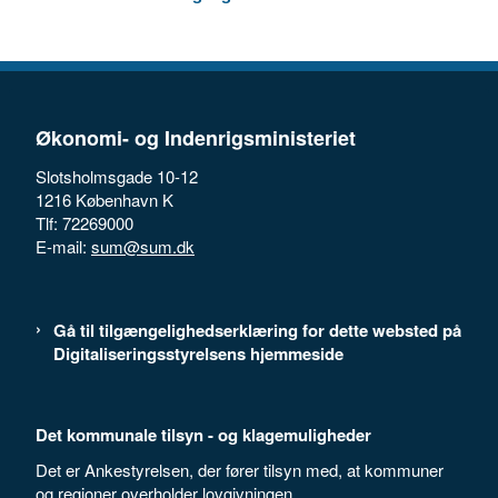
Økonomi- og Indenrigsministeriet
Slotsholmsgade 10-12
1216 København K
Tlf: 72269000
E-mail:
sum@sum.dk
Gå til tilgængelighedserklæring for dette websted på
Digitaliseringsstyrelsens hjemmeside
Det kommunale tilsyn - og klagemuligheder
Det er Ankestyrelsen, der fører tilsyn med, at kommuner
og regioner overholder lovgivningen.