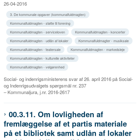
26-04-2016
3. De kommunale opgaver (kommunalfuldmagten)
Kommunalfuldmagten - støtte til forening
Kommunalfuldmagten - serviceloven
Kommunalfuldmagten - koncerter
Kommunalfuldmagten - udlån af lokaler
Kommunalfuldmagter - musiksale
Kommunalfuldmagten - teatersale
Kommunalfuldmagten - markedsleje
Kommunalfuldmagten - kulturelle aktiviteter
Kommunalfuldmagten - velgørenhed
Social- og indenrigsministerens svar af 26. april 2016 på Social-
og Indenrigsudvalgets spørgsmål nr. 237
– Kommunaljura, j.nr. 2016-2617
00.3.11. Om lovligheden af
fremlæggelse af et partis materiale
på et bibliotek samt udlån af lokaler