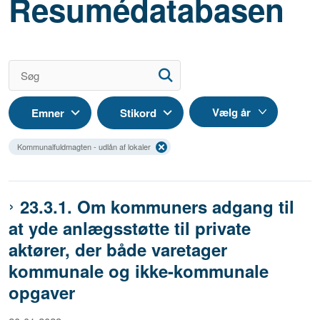
Resumédatabasen
Emner
Stikord
Kommunalfuldmagten - udlån af lokaler
23.3.1. Om kommuners adgang til
at yde anlægsstøtte til private
aktører, der både varetager
kommunale og ikke-kommunale
opgaver