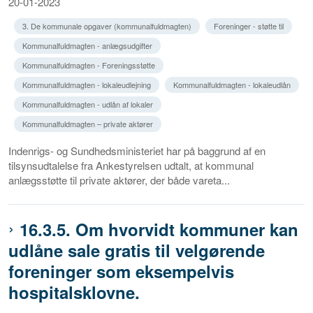
20-01-2023
3. De kommunale opgaver (kommunalfuldmagten)
Foreninger - støtte til
Kommunalfuldmagten - anlægsudgifter
Kommunalfuldmagten - Foreningsstøtte
Kommunalfuldmagten - lokaleudlejning
Kommunalfuldmagten - lokaleudlån
Kommunalfuldmagten - udlån af lokaler
Kommunalfuldmagten – private aktører
Indenrigs- og Sundhedsministeriet har på baggrund af en
tilsynsudtalelse fra Ankestyrelsen udtalt, at kommunal
anlægsstøtte til private aktører, der både vareta...
16.3.5. Om hvorvidt kommuner kan
udlåne sale gratis til velgørende
foreninger som eksempelvis
hospitalsklovne.