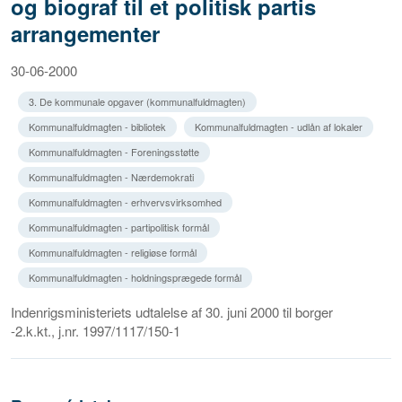
og biograf til et politisk partis
arrangementer
30-06-2000
3. De kommunale opgaver (kommunalfuldmagten)
Kommunalfuldmagten - bibliotek
Kommunalfuldmagten - udlån af lokaler
Kommunalfuldmagten - Foreningsstøtte
Kommunalfuldmagten - Nærdemokrati
Kommunalfuldmagten - erhvervsvirksomhed
Kommunalfuldmagten - partipolitisk formål
Kommunalfuldmagten - religiøse formål
Kommunalfuldmagten - holdningsprægede formål
Indenrigsministeriets udtalelse af 30. juni 2000 til borger
-2.k.kt., j.nr. 1997/1117/150-1