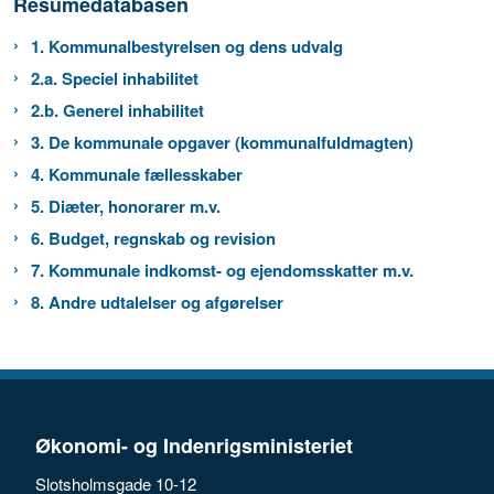
Resumédatabasen
1. Kommunalbestyrelsen og dens udvalg
2.a. Speciel inhabilitet
2.b. Generel inhabilitet
3. De kommunale opgaver (kommunalfuldmagten)
4. Kommunale fællesskaber
5. Diæter, honorarer m.v.
6. Budget, regnskab og revision
7. Kommunale indkomst- og ejendomsskatter m.v.
8. Andre udtalelser og afgørelser
Økonomi- og Indenrigsministeriet
Slotsholmsgade 10-12