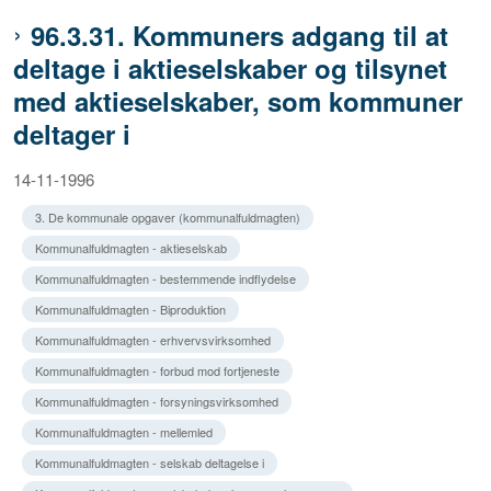
96.3.31. Kommuners adgang til at
deltage i aktieselskaber og tilsynet
med aktieselskaber, som kommuner
deltager i
14-11-1996
3. De kommunale opgaver (kommunalfuldmagten)
Kommunalfuldmagten - aktieselskab
Kommunalfuldmagten - bestemmende indflydelse
Kommunalfuldmagten - Biproduktion
Kommunalfuldmagten - erhvervsvirksomhed
Kommunalfuldmagten - forbud mod fortjeneste
Kommunalfuldmagten - forsyningsvirksomhed
Kommunalfuldmagten - mellemled
Kommunalfuldmagten - selskab deltagelse i