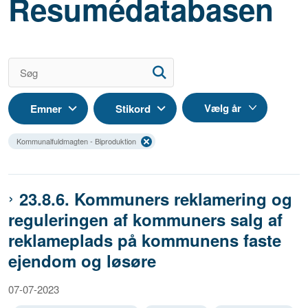
Resumédatabasen
Emner
Stikord
Kommunalfuldmagten - Biproduktion
23.8.6. Kommuners reklamering og
reguleringen af kommuners salg af
reklameplads på kommunens faste
ejendom og løsøre
07-07-2023