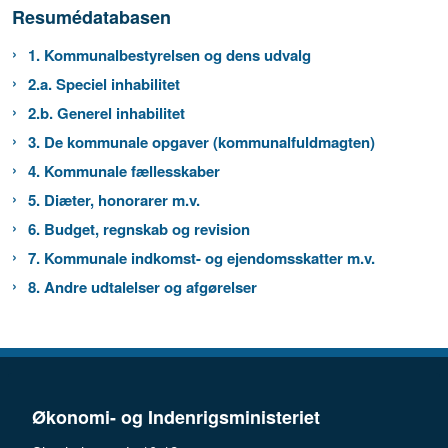
Resumédatabasen
1. Kommunalbestyrelsen og dens udvalg
2.a. Speciel inhabilitet
2.b. Generel inhabilitet
3. De kommunale opgaver (kommunalfuldmagten)
4. Kommunale fællesskaber
5. Diæter, honorarer m.v.
6. Budget, regnskab og revision
7. Kommunale indkomst- og ejendomsskatter m.v.
8. Andre udtalelser og afgørelser
Økonomi- og Indenrigsministeriet