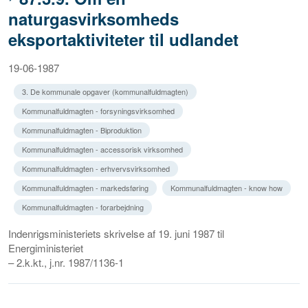
naturgasvirksomheds
eksportaktiviteter til udlandet
19-06-1987
3. De kommunale opgaver (kommunalfuldmagten)
Kommunalfuldmagten - forsyningsvirksomhed
Kommunalfuldmagten - Biproduktion
Kommunalfuldmagten - accessorisk virksomhed
Kommunalfuldmagten - erhvervsvirksomhed
Kommunalfuldmagten - markedsføring
Kommunalfuldmagten - know how
Kommunalfuldmagten - forarbejdning
Indenrigsministeriets skrivelse af 19. juni 1987 til
Energiministeriet
– 2.k.kt., j.nr. 1987/1136-1