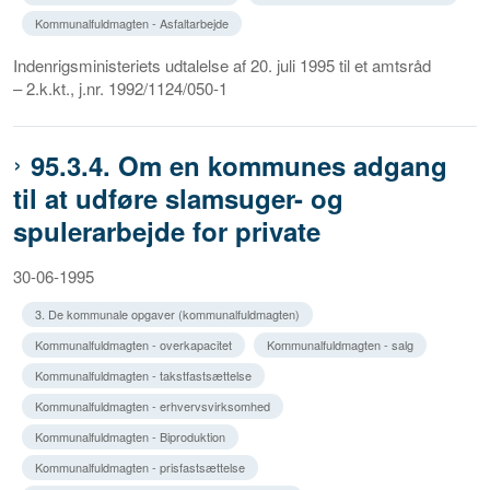
Kommunalfuldmagten - Asfaltarbejde
Indenrigsministeriets udtalelse af 20. juli 1995 til et amtsråd
– 2.k.kt., j.nr. 1992/1124/050-1
95.3.4. Om en kommunes adgang
til at udføre slamsuger- og
spulerarbejde for private
30-06-1995
3. De kommunale opgaver (kommunalfuldmagten)
Kommunalfuldmagten - overkapacitet
Kommunalfuldmagten - salg
Kommunalfuldmagten - takstfastsættelse
Kommunalfuldmagten - erhvervsvirksomhed
Kommunalfuldmagten - Biproduktion
Kommunalfuldmagten - prisfastsættelse