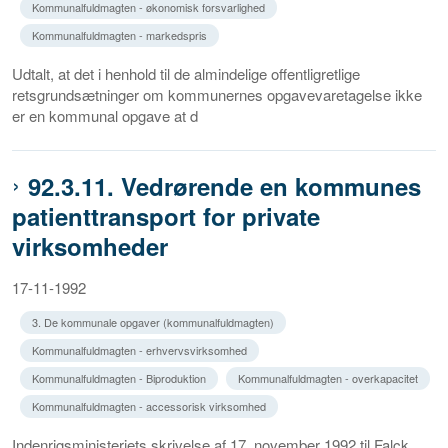
Kommunalfuldmagten - økonomisk forsvarlighed
Kommunalfuldmagten - markedspris
Udtalt, at det i henhold til de almindelige offentligretlige
retsgrundsætninger om kommunernes opgavevaretagelse ikke
er en kommunal opgave at d
92.3.11. Vedrørende en kommunes
patienttransport for private
virksomheder
17-11-1992
3. De kommunale opgaver (kommunalfuldmagten)
Kommunalfuldmagten - erhvervsvirksomhed
Kommunalfuldmagten - Biproduktion
Kommunalfuldmagten - overkapacitet
Kommunalfuldmagten - accessorisk virksomhed
Indenrigsministeriets skrivelse af 17. november 1992 til Falck