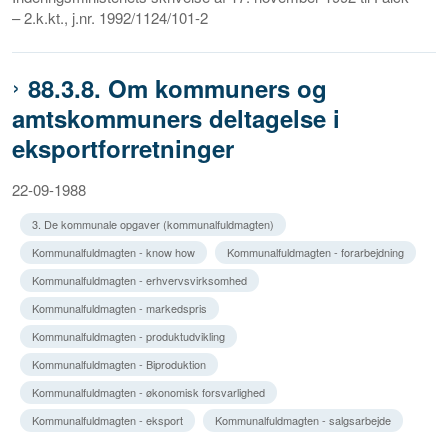
– 2.k.kt., j.nr. 1992/1124/101-2
88.3.8. Om kommuners og
amtskommuners deltagelse i
eksportforretninger
22-09-1988
3. De kommunale opgaver (kommunalfuldmagten)
Kommunalfuldmagten - know how
Kommunalfuldmagten - forarbejdning
Kommunalfuldmagten - erhvervsvirksomhed
Kommunalfuldmagten - markedspris
Kommunalfuldmagten - produktudvikling
Kommunalfuldmagten - Biproduktion
Kommunalfuldmagten - økonomisk forsvarlighed
Kommunalfuldmagten - eksport
Kommunalfuldmagten - salgsarbejde