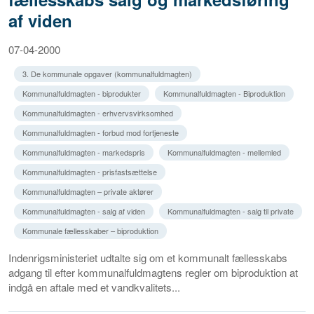
af viden
07-04-2000
3. De kommunale opgaver (kommunalfuldmagten)
Kommunalfuldmagten - biprodukter
Kommunalfuldmagten - Biproduktion
Kommunalfuldmagten - erhvervsvirksomhed
Kommunalfuldmagten - forbud mod fortjeneste
Kommunalfuldmagten - markedspris
Kommunalfuldmagten - mellemled
Kommunalfuldmagten - prisfastsættelse
Kommunalfuldmagten – private aktører
Kommunalfuldmagten - salg af viden
Kommunalfuldmagten - salg til private
Kommunale fællesskaber – biproduktion
Indenrigsministeriet udtalte sig om et kommunalt fællesskabs
adgang til efter kommunalfuldmagtens regler om biproduktion at
indgå en aftale med et vandkvalitets...