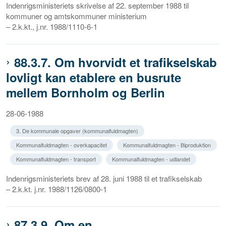
Indenrigsministeriets skrivelse af 22. september 1988 til
kommuner og amtskommuner ministerium
– 2.k.kt., j.nr. 1988/1110-6-1
88.3.7. Om hvorvidt et trafikselskab
lovligt kan etablere en busrute
mellem Bornholm og Berlin
28-06-1988
3. De kommunale opgaver (kommunalfuldmagten)
Kommunalfuldmagten - overkapacitet
Kommunalfuldmagten - Biproduktion
Kommunalfuldmagten - transport
Kommunalfuldmagten - udlandet
Indenrigsministeriets brev af 28. juni 1988 til et trafikselskab
– 2.k.kt. j.nr. 1988/1126/0800-1
87.3.9. Om en