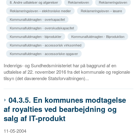
8. Andre udtalelser og afgørelser
Reklameloven
Reklameringsloven
Reklameringsloven – elektroniske medier
Reklameringsloven – løsøre
Kommunalfuldmagten - overkapacitet
Kommunalfuldmagten - overskudskapacitet
Kommunalfuldmagten - biprodukter
Kommunalfuldmagten - Biproduktion
Kommunalfuldmagten - accessorisk virksomhed
Kommunalfuldmagten - accessoriske opgaver
Indenrigs- og Sundhedsministeriet har på baggrund af en
udtalelse af 22. november 2016 fra det kommunale og regionale
tilsyn (det daværende Statsforvaltningen)...
04.3.5. En kommunes modtagelse
af royalties ved bearbejdning og
salg af IT-produkt
11-05-2004