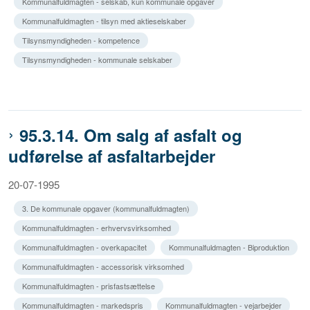
Kommunalfuldmagten - selskab, kun kommunale opgaver
Kommunalfuldmagten - tilsyn med aktieselskaber
Tilsynsmyndigheden - kompetence
Tilsynsmyndigheden - kommunale selskaber
95.3.14. Om salg af asfalt og
udførelse af asfaltarbejder
20-07-1995
3. De kommunale opgaver (kommunalfuldmagten)
Kommunalfuldmagten - erhvervsvirksomhed
Kommunalfuldmagten - overkapacitet
Kommunalfuldmagten - Biproduktion
Kommunalfuldmagten - accessorisk virksomhed
Kommunalfuldmagten - prisfastsættelse
Kommunalfuldmagten - markedspris
Kommunalfuldmagten - vejarbejder