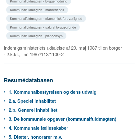
Kommunalfuldmagten - byggemodning
Kommunalfuldmagten - markedspris
Kommunalfuldmagten - økonomisk forsvarlighed
Kommunalfuldmagten - salg af byggegrunde
Kommunalfuldmagten - planhensyn
Indenrigsministeriets udtalelse af 20. maj 1987 til en borger
- 2.k.kt., j.nr. 1987/112/1100-2
Resumédatabasen
1. Kommunalbestyrelsen og dens udvalg
2.a. Speciel inhabilitet
2.b. Generel inhabilitet
3. De kommunale opgaver (kommunalfuldmagten)
4. Kommunale fællesskaber
5. Diæter, honorarer m.v.