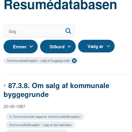
Resumédatabasen
Emner
Stikord
Kommunalfuldmagten - salg af byggegrunde
87.3.8. Om salg af kommunale
byggegrunde
20-05-1987
3. De kommunale opgaver (kommunalfuldmagten)
Kommunalfuldmagten - salg af fast ejendom