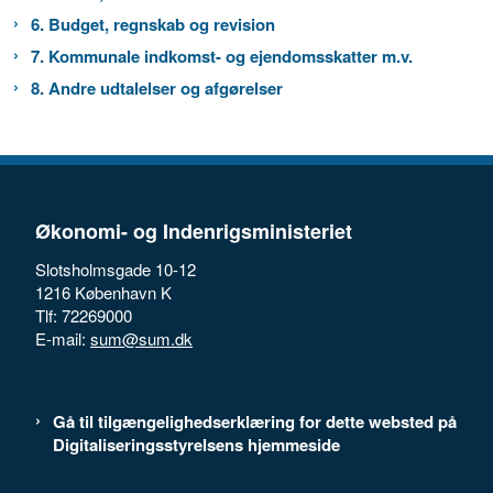
6. Budget, regnskab og revision
7. Kommunale indkomst- og ejendomsskatter m.v.
8. Andre udtalelser og afgørelser
Økonomi- og Indenrigsministeriet
Slotsholmsgade 10-12
1216 København K
Tlf: 72269000
E-mail:
sum@sum.dk
Gå til tilgængelighedserklæring for dette websted på
Digitaliseringsstyrelsens hjemmeside