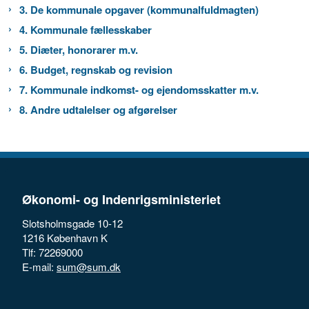
3. De kommunale opgaver (kommunalfuldmagten)
4. Kommunale fællesskaber
5. Diæter, honorarer m.v.
6. Budget, regnskab og revision
7. Kommunale indkomst- og ejendomsskatter m.v.
8. Andre udtalelser og afgørelser
Økonomi- og Indenrigsministeriet
Slotsholmsgade 10-12
1216 København K
Tlf: 72269000
E-mail:
sum@sum.dk