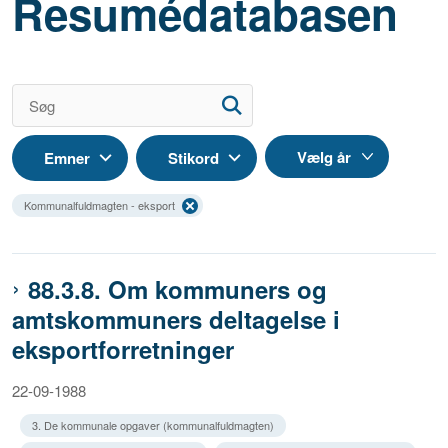
Resumédatabasen
Emner
Stikord
Kommunalfuldmagten - eksport
88.3.8. Om kommuners og
amtskommuners deltagelse i
eksportforretninger
22-09-1988
3. De kommunale opgaver (kommunalfuldmagten)