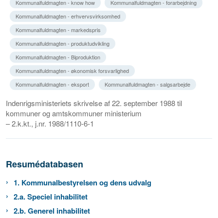
Kommunalfuldmagten - know how
Kommunalfuldmagten - forarbejdning
Kommunalfuldmagten - erhvervsvirksomhed
Kommunalfuldmagten - markedspris
Kommunalfuldmagten - produktudvikling
Kommunalfuldmagten - Biproduktion
Kommunalfuldmagten - økonomisk forsvarlighed
Kommunalfuldmagten - eksport
Kommunalfuldmagten - salgsarbejde
Indenrigsministeriets skrivelse af 22. september 1988 til
kommuner og amtskommuner ministerium
– 2.k.kt., j.nr. 1988/1110-6-1
Resumédatabasen
1. Kommunalbestyrelsen og dens udvalg
2.a. Speciel inhabilitet
2.b. Generel inhabilitet