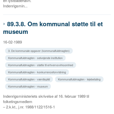
en lystbådehavn.
Indenrigsmin...
89.3.8. Om kommunal støtte til et
museum
16-02-1989
3. De kommunale opgaver (kommunalfuldmagten)
Kommunalfuldmagten - selvejende institution
Kommunalfuldmagten - støtte til erhvervsvirksomhed
Kommunalfuldmagten - konkurrenceforvridning
Kommunalfuldmagten - værdispild
Kommunalfuldmagten - lejebetaling
Kommunalfuldmagten - museum
Indenrigsministeriets skrivelse af 16. februar 1989 til
folketingsmedlem
– 2.k.kt., j.nr. 1988/1122/1516-1