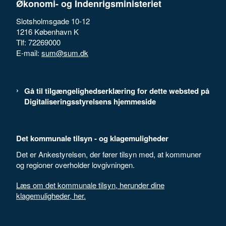
Økonomi- og Indenrigsministeriet
Slotsholmsgade 10-12
1216 København K
Tlf: 72269000
E-mail:
sum@sum.dk
Gå til tilgængelighedserklæring for dette websted på
Digitaliseringsstyrelsens hjemmeside
Det kommunale tilsyn - og klagemuligheder
Det er Ankestyrelsen, der fører tilsyn med, at kommuner
og regioner overholder lovgivningen.
Læs om det kommunale tilsyn, herunder dine
klagemuligheder, her.