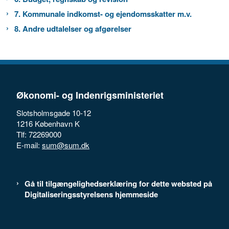
7. Kommunale indkomst- og ejendomsskatter m.v.
8. Andre udtalelser og afgørelser
Økonomi- og Indenrigsministeriet
Slotsholmsgade 10-12
1216 København K
Tlf: 72269000
E-mail:
sum@sum.dk
Gå til tilgængelighedserklæring for dette websted på
Digitaliseringsstyrelsens hjemmeside