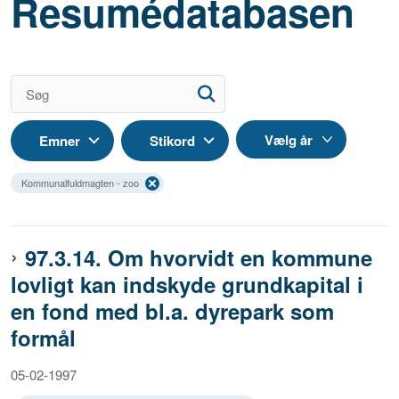
Resumédatabasen
Emner
Stikord
Kommunalfuldmagten - zoo
97.3.14. Om hvorvidt en kommune
lovligt kan indskyde grundkapital i
en fond med bl.a. dyrepark som
formål
05-02-1997