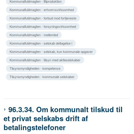
Kommunalfuldmagten - Biproduktion
Kommunalfuldmagten - erhvervsvirksomhed
Kommunalfuldmagten - forbud mod fortjeneste
Kommunalfuldmagten - forsyningsvirksomhed
Kommunalfuldmagten - mellemled
Kommunalfuldmagten - selskab deltagelse i
Kommunalfuldmagten - selskab, kun kommunale opgaver
Kommunalfuldmagten - tilsyn med aktieselskaber
Tilsynsmyndigheden - kompetence
Tilsynsmyndigheden - kommunale selskaber
96.3.34. Om kommunalt tilskud til
et privat selskabs drift af
betalingstelefoner