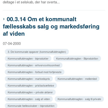
deltage i et selskab, der har overta...
00.3.14 Om et kommunalt
fællesskabs salg og markedsføring
af viden
07-04-2000
3. De kommunale opgaver (kommunalfuldmagten)
Kommunalfuldmagten - biprodukter
Kommunalfuldmagten - Biproduktion
Kommunalfuldmagten - erhvervsvirksomhed
Kommunalfuldmagten - forbud mod fortjeneste
Kommunalfuldmagten - markedspris
Kommunalfuldmagten - mellemled
Kommunalfuldmagten - prisfastsættelse
Kommunalfuldmagten – private aktører
Kommunalfuldmagten - salg af viden
Kommunalfuldmagten - salg til private
Kommunale fællesskaber – biproduktion