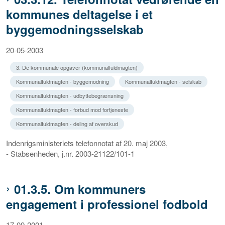
kommunes deltagelse i et
byggemodningsselskab
20-05-2003
3. De kommunale opgaver (kommunalfuldmagten)
Kommunalfuldmagten - byggemodning
Kommunalfuldmagten - selskab
Kommunalfuldmagten - udbyttebegrænsning
Kommunalfuldmagten - forbud mod fortjeneste
Kommunalfuldmagten - deling af overskud
Indenrigsministeriets telefonnotat af 20. maj 2003,
- Stabsenheden, j.nr. 2003-21122/101-1
01.3.5. Om kommuners
engagement i professionel fodbold
17-09-2001