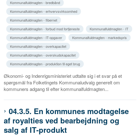
Kommunalfuldmagten - bredbånd
Kommunalfuldmagten - erhvervsvirksomhed
Kommunalfuldmagten - fibernet
Kommunalfuldmagten - forbud mod fortjeneste
Kommunalfuldmagten - IT
Kommunalfuldmagten - IT-opgaver
Kommunalfuldmagten - markedspris
Kommunalfuldmagten - overkapacitet
Kommunalfuldmagten - overskudskapacitet
Kommunalfuldmagten - produktion til eget brug
Økonomi- og Indenrigsministeriet udtalte sig i et svar på et
spørgsmål fra Folketingets Kommunaludvalg generelt om
kommuners adgang til efter kommunalfuldmagten...
04.3.5. En kommunes modtagelse
af royalties ved bearbejdning og
salg af IT-produkt