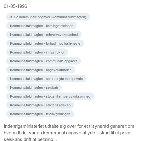
01-05-1996
3. De kommunale opgaver (kommunalfuldmagten)
Kommunalfuldmagten - betalingstelefoner
Kommunalfuldmagten - erhvervsvirksomhed
Kommunalfuldmagten - forbud mod fortjeneste
Kommunalfuldmagten - infrastruktur
Kommunalfuldmagten - kommunale opgaver
Kommunalfuldmagten - opgaveudførelse
Kommunalfuldmagten - samarbejde med private
Kommunalfuldmagten - selskab
Kommunalfuldmagten - støtte til erhvervsvirksomhed
Kommunalfuldmagten - støtte til selskab
Kommunalfuldmagten - telelovgivningen
Indenrigsministeriet udtalte sig over for et tilsynsråd generelt om,
hvorvidt det var en kommunal opgave at yde tilskud til et privat
selskabs drift af betaling...