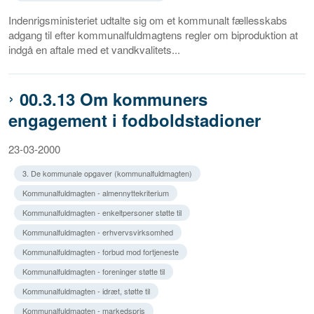
Indenrigsministeriet udtalte sig om et kommunalt fællesskabs
adgang til efter kommunalfuldmagtens regler om biproduktion at
indgå en aftale med et vandkvalitets...
00.3.13 Om kommuners
engagement i fodboldstadioner
23-03-2000
3. De kommunale opgaver (kommunalfuldmagten)
Kommunalfuldmagten - almennyttekriterium
Kommunalfuldmagten - enkeltpersoner støtte til
Kommunalfuldmagten - erhvervsvirksomhed
Kommunalfuldmagten - forbud mod fortjeneste
Kommunalfuldmagten - foreninger støtte til
Kommunalfuldmagten - idræt, støtte til
Kommunalfuldmagten - markedspris