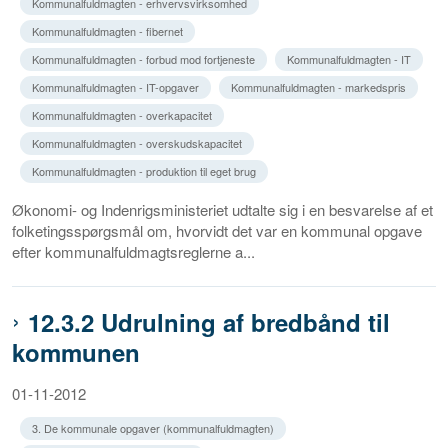
Kommunalfuldmagten - erhvervsvirksomhed
Kommunalfuldmagten - fibernet
Kommunalfuldmagten - forbud mod fortjeneste
Kommunalfuldmagten - IT
Kommunalfuldmagten - IT-opgaver
Kommunalfuldmagten - markedspris
Kommunalfuldmagten - overkapacitet
Kommunalfuldmagten - overskudskapacitet
Kommunalfuldmagten - produktion til eget brug
Økonomi- og Indenrigsministeriet udtalte sig i en besvarelse af et
folketingsspørgsmål om, hvorvidt det var en kommunal opgave
efter kommunalfuldmagtsreglerne a...
12.3.2 Udrulning af bredbånd til
kommunen
01-11-2012
3. De kommunale opgaver (kommunalfuldmagten)