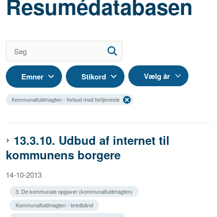
Resumédatabasen
Emner
Stikord
Kommunalfuldmagten - forbud mod fortjeneste
13.3.10. Udbud af internet til
kommunens borgere
14-10-2013
3. De kommunale opgaver (kommunalfuldmagten)
Kommunalfuldmagten - bredbånd