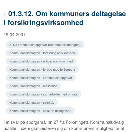
01.3.12. Om kommuners deltagelse
i forsikringsvirksomhed
19-04-2001
3. De kommunale opgaver (kommunalfuldmagten)
Kommunalfuldmagten - forsikringsvirksomhed
Kommunalfuldmagten - erhvervsvirksomhed
Kommunalfuldmagten - forbud mod fortjeneste
Kommunalfuldmagten - kommunale opgaver
Kommunalfuldmagten - mellemled
Kommunalfuldmagten - samarbejde med private
Kommunalfuldmagten - selskab
Kommunalfuldmagten - selskab deltagelse i
I et svar på spørgsmål nr. 27 fra Folketingets Kommunaludvalg
udtalte i ndenrigsministeren sig om kommuners mulighed for at