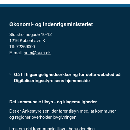
Økonomi- og Indenrigsministeriet
Slotsholmsgade 10-12
1216 København K
Tlf: 72269000
E-mail:
sum@sum.dk
Gå til tilgængelighedserklæring for dette websted på
Digitaliseringsstyrelsens hjemmeside
Det kommunale tilsyn - og klagemuligheder
Det er Ankestyrelsen, der fører tilsyn med, at kommuner
og regioner overholder lovgivningen.
Læs om det kommunale tilsyn, herunder dine