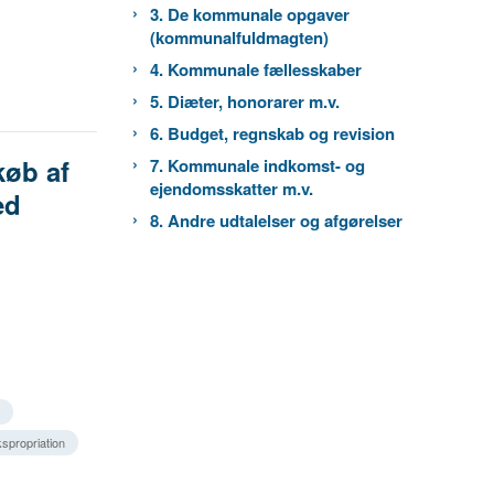
3. De kommunale opgaver
(kommunalfuldmagten)
4. Kommunale fællesskaber
5. Diæter, honorarer m.v.
6. Budget, regnskab og revision
køb af
7. Kommunale indkomst- og
ejendomsskatter m.v.
ed
8. Andre udtalelser og afgørelser
spropriation