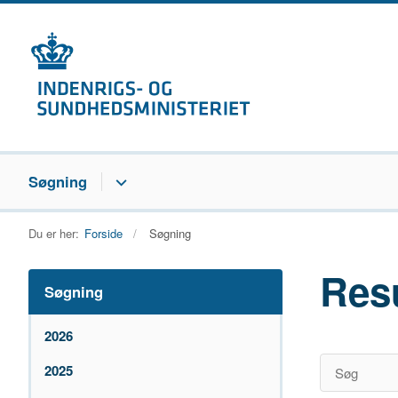
Søgning
Du er her:
Forside
Søgning
Res
Søgning
2026
2025