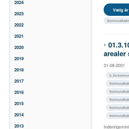
2024
2023
Kommunalfuldma
2022
2021
01.3.
2020
arealer
2019
31-08-2001
2018
3. De kommun
2017
Kommunalfuldm
2016
Kommunalfuld
Kommunalfuldm
2015
Kommunalfuldm
2014
Kommunalfuld
2013
Indenrigsmini