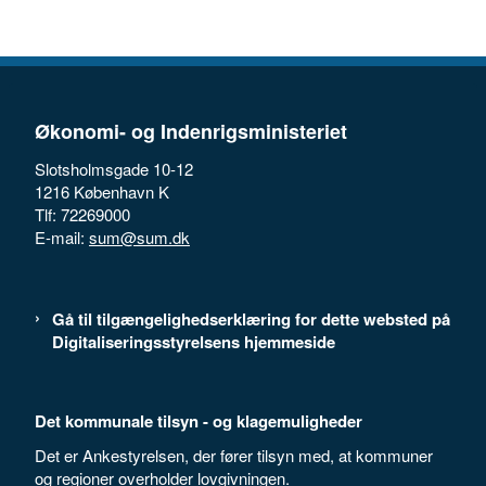
Økonomi- og Indenrigsministeriet
Slotsholmsgade 10-12
1216 København K
Tlf: 72269000
E-mail:
sum@sum.dk
Gå til tilgængelighedserklæring for dette websted på
Digitaliseringsstyrelsens hjemmeside
Det kommunale tilsyn - og klagemuligheder
Det er Ankestyrelsen, der fører tilsyn med, at kommuner
og regioner overholder lovgivningen.