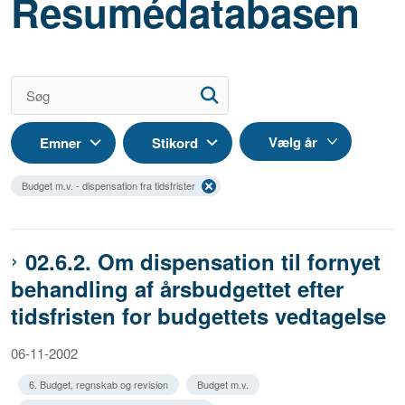
Resumédatabasen
Emner
Stikord
Budget m.v. - dispensation fra tidsfrister
02.6.2. Om dispensation til fornyet
behandling af årsbudgettet efter
tidsfristen for budgettets vedtagelse
06-11-2002
6. Budget, regnskab og revision
Budget m.v.