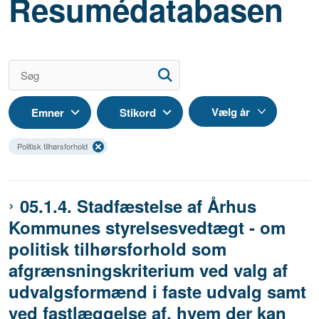
Resumédatabasen
Emner
Stikord
Politisk tilhørsforhold
05.1.4. Stadfæstelse af Århus
Kommunes styrelsesvedtægt - om
politisk tilhørsforhold som
afgrænsningskriterium ved valg af
udvalgsformænd i faste udvalg samt
ved fastlæggelse af, hvem der kan