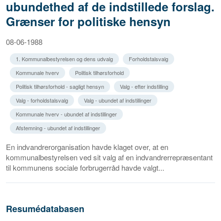
ubundethed af de indstillede forslag.
Grænser for politiske hensyn
08-06-1988
1. Kommunalbestyrelsen og dens udvalg
Forholdstalsvalg
Kommunale hverv
Politisk tilhørsforhold
Politisk tilhørsforhold - sagligt hensyn
Valg - efter indstilling
Valg - forholdstalsvalg
Valg - ubundet af indstillinger
Kommunale hverv - ubundet af indstillinger
Afstemning - ubundet af indstillinger
En indvandrerorganisation havde klaget over, at en
kommunalbestyrelsen ved sit valg af en indvandrerrepræsentant
til kommunens sociale forbrugerråd havde valgt...
Resumédatabasen