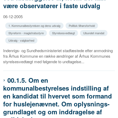
være observatører i faste udvalg
06-12-2005
1. Kommunalbestyrelsen og dens udvalg
Politisk tilhørsforhold
Styreform - magistratsstyre
Styrelsesvedtægt
Ubundet mandat
Udvalg - valgbarhed
Indenrigs- og Sundhedsministeriet stadfæstede efter anmodning
fra Århus Kommune en række ændringer af Århus Kommunes
styrelsesvedtægt med følgende to undtagelse...
00.1.5. Om en
kommunalbestyrelses indstilling af
en kandidat til hvervet som formand
for huslejenævnet. Om oplysnings-
grundlaget og om inddragelse af