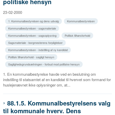
politiske hensyn
23-02-2000
1. Kommunalbestyrelsen og dens udvalg
Kommunalbestyrelsen
Kommunalbestyrelsen - sagsmateriale
Kommunalbestyrelsen - sagsoplysning
Politisk tilhørsforhold
Sagsmateriale - borgmesterens forpligtelser
Kommunalbestyrelsen - indstilling af ny kandidat
Politisk tilhørsforhold - sagligt hensyn
Saglighedsgrundsætningen - forbud mod politiske hensyn
1. En kommunalbestyrelse havde ved en beslutning om
indstilling til statsamtet af en kandidat til hvervet som formand for
huslejenævnet ikke oplysninger om, at...
88.1.5. Kommunalbestyrelsens valg
til kommunale hverv. Dens