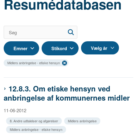
Resumédatabasen
Emner
Stikord
Midlers anbringelse - etiske hensyn
12.8.3. Om etiske hensyn ved
anbringelse af kommunernes midler
11-06-2012
8. Andre udtalelser og afgørelser
Midlers anbringelse
Midlers anbringelse - etiske hensyn