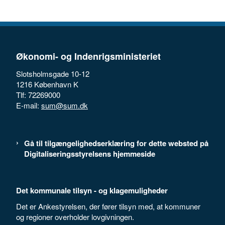
Økonomi- og Indenrigsministeriet
Slotsholmsgade 10-12
1216 København K
Tlf: 72269000
E-mail:
sum@sum.dk
Gå til tilgængelighedserklæring for dette websted på
Digitaliseringsstyrelsens hjemmeside
Det kommunale tilsyn - og klagemuligheder
Det er Ankestyrelsen, der fører tilsyn med, at kommuner
og regioner overholder lovgivningen.