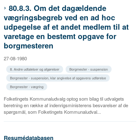
80.8.3. Om det dagældende
vægringsbegreb ved en ad hoc
udpegelse af et andet medlem til at
varetage en bestemt opgave for
borgmesteren
27-08-1980
8. Andre udtalelser og afgørelser
Borgmester - suspension
Borgmester - suspension, klar angivelse af opgavens udførelse
Borgmester - vægring
Folketingets Kommunaludvalg optog som bilag til udvalgets
beretning en række af indenrigsministerens besvarelser af de
spørgsmål, som Folketingets Kommunaludval...
Resumédatabasen