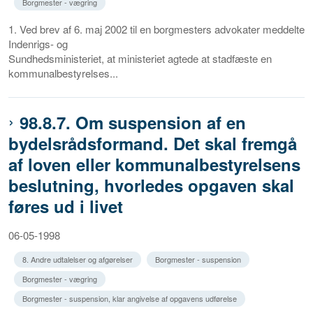
Borgmester - vægring
1. Ved brev af 6. maj 2002 til en borgmesters advokater meddelte
Indenrigs- og
Sundhedsministeriet, at ministeriet agtede at stadfæste en
kommunalbestyrelses...
98.8.7. Om suspension af en
bydelsrådsformand. Det skal fremgå
af loven eller kommunalbestyrelsens
beslutning, hvorledes opgaven skal
føres ud i livet
06-05-1998
8. Andre udtalelser og afgørelser
Borgmester - suspension
Borgmester - vægring
Borgmester - suspension, klar angivelse af opgavens udførelse