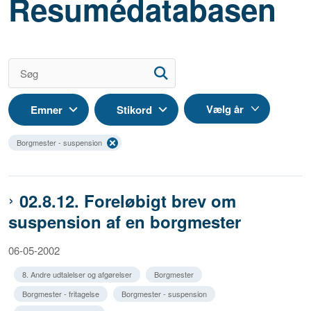
Resumédatabasen
Emner
Stikord
Borgmester - suspension
02.8.12. Foreløbigt brev om
suspension af en borgmester
06-05-2002
8. Andre udtalelser og afgørelser
Borgmester
Borgmester - fritagelse
Borgmester - suspension