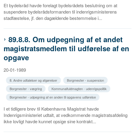
Et bydelsråd havde forelagt bydelsrådets beslutning om at
suspendere bydelsrådsformanden til indenrigsministerens
stadfæstelse, jf. den dagældende bestemmelse i...
89.8.8. Om udpegning af et andet
magistratsmedlem til udførelse af en
opgave
20-01-1989
8. Andre udtalelser og afgørelser
Borgmester - suspension
Borgmester - vægring
Kommunalfuldmagten - udenrigspolitik
Borgmester - udpegning af en anden til opgavens udførelse
I et tidligere brev til Københavns Magistrat havde
Indenrigsministeriet udtalt, at vedkommende magistratsafdeling
ikke lovligt havde kunnet opsige sine kontrakt...