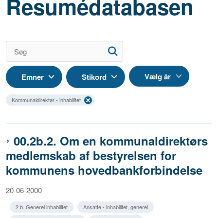
Resumédatabasen
Emner
Stikord
Kommunaldirektør - inhabilitet
00.2b.2. Om en kommunaldirektørs
medlemskab af bestyrelsen for
kommunens hovedbankforbindelse
20-06-2000
2.b. Generel inhabilitet
Ansatte - inhabilitet, generel