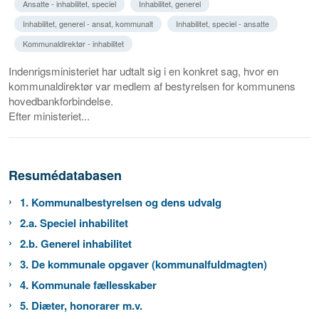
Ansatte - inhabilitet, speciel
Inhabilitet, generel
Inhabilitet, generel - ansat, kommunalt
Inhabilitet, speciel - ansatte
Kommunaldirektør - inhabilitet
Indenrigsministeriet har udtalt sig i en konkret sag, hvor en
kommunaldirektør var medlem af bestyrelsen for kommunens
hovedbankforbindelse.
Efter ministeriet...
Resumédatabasen
1. Kommunalbestyrelsen og dens udvalg
2.a. Speciel inhabilitet
2.b. Generel inhabilitet
3. De kommunale opgaver (kommunalfuldmagten)
4. Kommunale fællesskaber
5. Diæter, honorarer m.v.