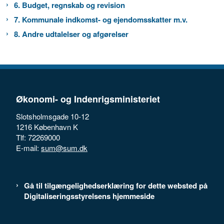
6. Budget, regnskab og revision
7. Kommunale indkomst- og ejendomsskatter m.v.
8. Andre udtalelser og afgørelser
Økonomi- og Indenrigsministeriet
Slotsholmsgade 10-12
1216 København K
Tlf: 72269000
E-mail:
sum@sum.dk
Gå til tilgængelighedserklæring for dette websted på
Digitaliseringsstyrelsens hjemmeside