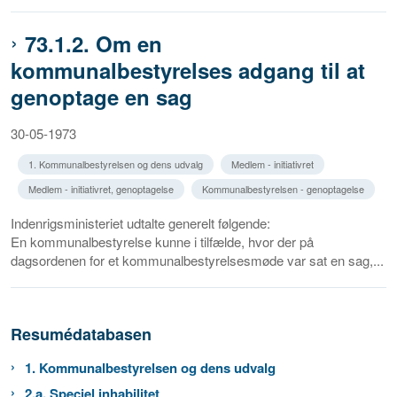
73.1.2. Om en
kommunalbestyrelses adgang til at
genoptage en sag
30-05-1973
1. Kommunalbestyrelsen og dens udvalg
Medlem - initiativret
Medlem - initiativret, genoptagelse
Kommunalbestyrelsen - genoptagelse
Indenrigsministeriet udtalte generelt følgende:
En kommunalbestyrelse kunne i tilfælde, hvor der på
dagsordenen for et kommunalbestyrelsesmøde var sat en sag,...
Resumédatabasen
1. Kommunalbestyrelsen og dens udvalg
2.a. Speciel inhabilitet