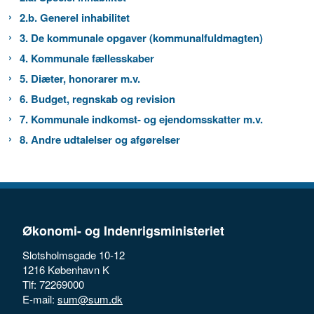
2.b. Generel inhabilitet
3. De kommunale opgaver (kommunalfuldmagten)
4. Kommunale fællesskaber
5. Diæter, honorarer m.v.
6. Budget, regnskab og revision
7. Kommunale indkomst- og ejendomsskatter m.v.
8. Andre udtalelser og afgørelser
Økonomi- og Indenrigsministeriet
Slotsholmsgade 10-12
1216 København K
Tlf: 72269000
E-mail:
sum@sum.dk