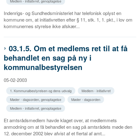
Medlem - initiativret, genoptagelse
Indenrigs- og Sundhedsministeriet har telefonisk oplyst en
kommune om, at initiativretten efter § 11, stk. 1, 1. pkt., i lov om
kommunernes styrelse ikke afskær...
03.1.5. Om et medlems ret til at få
behandlet en sag på ny i
kommunalbestyrelsen
05-02-2003
1. Kommunalbestyrelsen og dens udvalg
Medlem - initiativret
Møder - dagsorden, genoptagelse
Møder - dagsorden
Medlem - initiativret, genoptagelse
Et amtsrådsmedlem havde klaget over, at medlemmets
anmodning om at få behandlet en sag på amtsrådets møde den
12. december 2002 blev afvist af et flertal af amt...