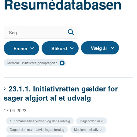
Resumédatabasen
Emner
Stikord
Medlem - initiativret, genoptagelse
23.1.1. Initiativretten gælder for
sager afgjort af et udvalg
17-04-2023
1. Kommunalbestyrelsen og dens udvalg
Dagsorden m.v.
Dagsorden m.v. - afvisning af forslag
Medlem - initiativret