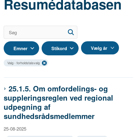
Resumédatabasen
Emner
Stikord
Valg - forholdstalsvalg
25.1.5. Om omfordelings- og
suppleringsreglen ved regional
udpegning af
sundhedsrådsmedlemmer
25-08-2025