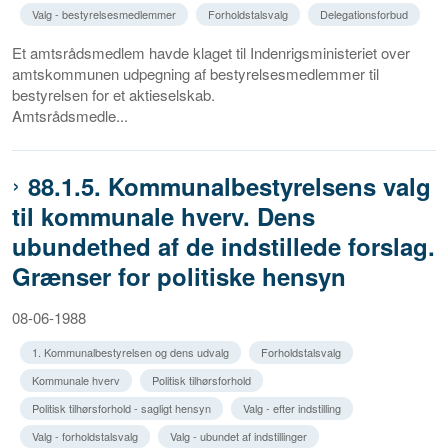
Valg - bestyrelsesmedlemmer
Forholdstalsvalg
Delegationsforbud
Et amtsrådsmedlem havde klaget til Indenrigsministeriet over
amtskommunen udpegning af bestyrelsesmedlemmer til
bestyrelsen for et aktieselskab.
Amtsrådsmedle...
88.1.5. Kommunalbestyrelsens valg
til kommunale hverv. Dens
ubundethed af de indstillede forslag.
Grænser for politiske hensyn
08-06-1988
1. Kommunalbestyrelsen og dens udvalg
Forholdstalsvalg
Kommunale hverv
Politisk tilhørsforhold
Politisk tilhørsforhold - sagligt hensyn
Valg - efter indstilling
Valg - forholdstalsvalg
Valg - ubundet af indstillinger