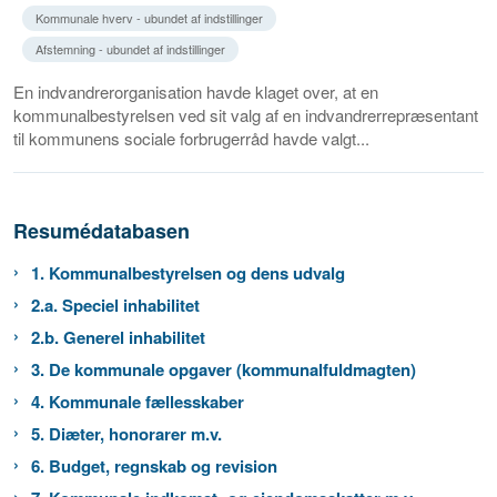
Kommunale hverv - ubundet af indstillinger
Afstemning - ubundet af indstillinger
En indvandrerorganisation havde klaget over, at en
kommunalbestyrelsen ved sit valg af en indvandrerrepræsentant
til kommunens sociale forbrugerråd havde valgt...
Resumédatabasen
1. Kommunalbestyrelsen og dens udvalg
2.a. Speciel inhabilitet
2.b. Generel inhabilitet
3. De kommunale opgaver (kommunalfuldmagten)
4. Kommunale fællesskaber
5. Diæter, honorarer m.v.
6. Budget, regnskab og revision