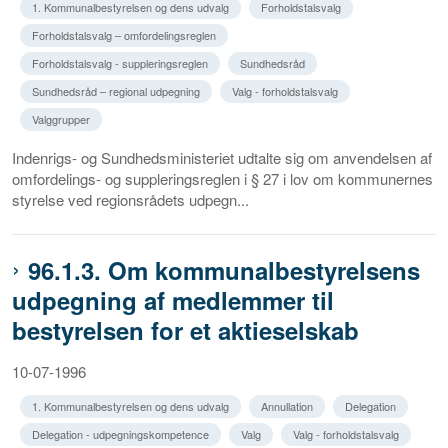
1. Kommunalbestyrelsen og dens udvalg
Forholdstalsvalg
Forholdstalsvalg – omfordelingsreglen
Forholdstalsvalg - suppleringsreglen
Sundhedsråd
Sundhedsråd – regional udpegning
Valg - forholdstalsvalg
Valggrupper
Indenrigs- og Sundhedsministeriet udtalte sig om anvendelsen af
omfordelings- og suppleringsreglen i § 27 i lov om kommunernes
styrelse ved regionsrådets udpegn...
96.1.3. Om kommunalbestyrelsens
udpegning af medlemmer til
bestyrelsen for et aktieselskab
10-07-1996
1. Kommunalbestyrelsen og dens udvalg
Annullation
Delegation
Delegation - udpegningskompetence
Valg
Valg - forholdstalsvalg