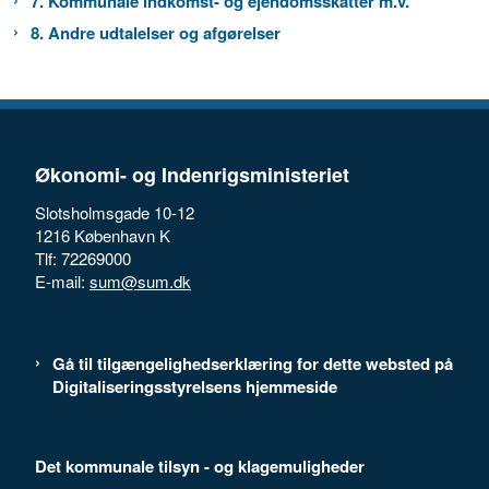
7. Kommunale indkomst- og ejendomsskatter m.v.
8. Andre udtalelser og afgørelser
Økonomi- og Indenrigsministeriet
Slotsholmsgade 10-12
1216 København K
Tlf: 72269000
E-mail:
sum@sum.dk
Gå til tilgængelighedserklæring for dette websted på
Digitaliseringsstyrelsens hjemmeside
Det kommunale tilsyn - og klagemuligheder