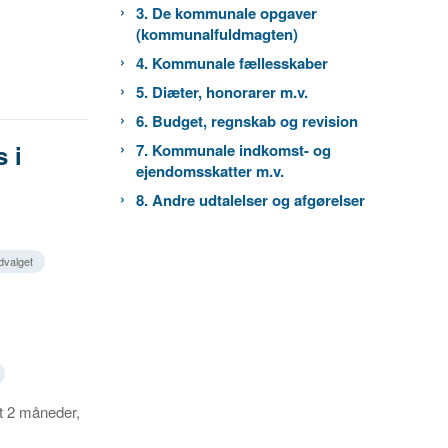
3. De kommunale opgaver
(kommunalfuldmagten)
4. Kommunale fællesskaber
5. Diæter, honorarer m.v.
6. Budget, regnskab og revision
 i
7. Kommunale indkomst- og
ejendomsskatter m.v.
8. Andre udtalelser og afgørelser
valget
st 2 måneder,