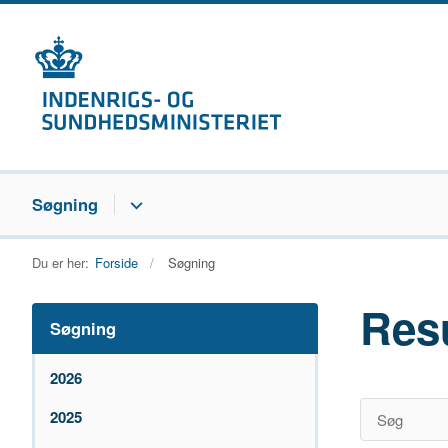
Søgning
Du er her:
Forside
Søgning
Res
Søgning
2026
2025