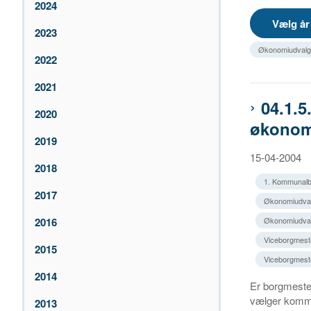
2024
2023
Økonomiudvalge
2022
2021
04.1.5
2020
økonomi
2019
15-04-2004
2018
1. Kommunalb
2017
Økonomiudval
2016
Økonomiudvalg
Viceborgmeste
2015
Viceborgmeste
2014
Er borgmester
vælger kommu
2013