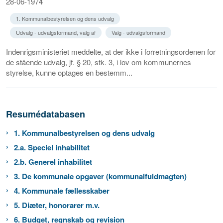
28-06-1974
1. Kommunalbestyrelsen og dens udvalg
Udvalg - udvalgsformand, valg af
Valg - udvalgsformand
Indenrigsministeriet meddelte, at der ikke i forretningsordenen for
de stående udvalg, jf. § 20, stk. 3, i lov om kommunernes
styrelse, kunne optages en bestemm...
Resumédatabasen
1. Kommunalbestyrelsen og dens udvalg
2.a. Speciel inhabilitet
2.b. Generel inhabilitet
3. De kommunale opgaver (kommunalfuldmagten)
4. Kommunale fællesskaber
5. Diæter, honorarer m.v.
6. Budget, regnskab og revision