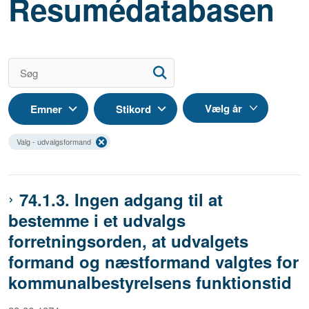
Resumédatabasen
Emner
Stikord
Valg - udvalgsformand
74.1.3. Ingen adgang til at
bestemme i et udvalgs
forretningsorden, at udvalgets
formand og næstformand valgtes for
kommunalbestyrelsens funktionstid