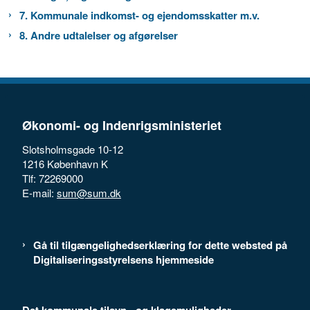
7. Kommunale indkomst- og ejendomsskatter m.v.
8. Andre udtalelser og afgørelser
Økonomi- og Indenrigsministeriet
Slotsholmsgade 10-12
1216 København K
Tlf: 72269000
E-mail:
sum@sum.dk
Gå til tilgængelighedserklæring for dette websted på
Digitaliseringsstyrelsens hjemmeside