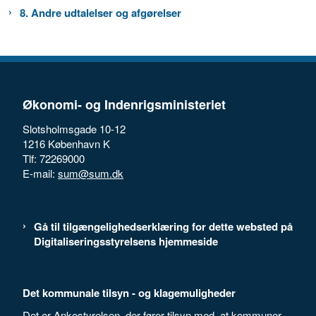
8. Andre udtalelser og afgørelser
Økonomi- og Indenrigsministeriet
Slotsholmsgade 10-12
1216 København K
Tlf: 72269000
E-mail:
sum@sum.dk
Gå til tilgængelighedserklæring for dette websted på
Digitaliseringsstyrelsens hjemmeside
Det kommunale tilsyn - og klagemuligheder
Det er Ankestyrelsen, der fører tilsyn med, at kommuner