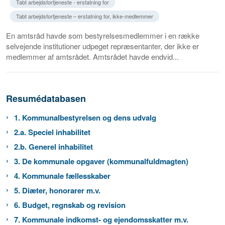
Tabt arbejdsfortjeneste - erstatning for
Tabt arbejdsfortjeneste – erstatning for, ikke-medlemmer
En amtsråd havde som bestyrelsesmedlemmer i en række
selvejende institutioner udpeget repræsentanter, der ikke er
medlemmer af amtsrådet. Amtsrådet havde endvid...
Resumédatabasen
1. Kommunalbestyrelsen og dens udvalg
2.a. Speciel inhabilitet
2.b. Generel inhabilitet
3. De kommunale opgaver (kommunalfuldmagten)
4. Kommunale fællesskaber
5. Diæter, honorarer m.v.
6. Budget, regnskab og revision
7. Kommunale indkomst- og ejendomsskatter m.v.