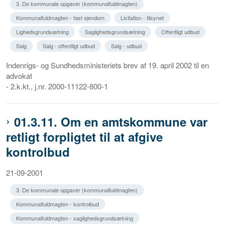
3. De kommunale opgaver (kommunalfuldmagten)
Kommunalfuldmagten - fast ejendom
Licitation - tilsynet
Lighedsgrundsætning
Saglighedsgrundsætning
Offentligt udbud
Salg
Salg - offentligt udbud
Salg - udbud
Indenrigs- og Sundhedsministeriets brev af 19. april 2002 til en
advokat
- 2.k.kt., j.nr. 2000-11122-800-1
01.3.11. Om en amtskommune var
retligt forpligtet til at afgive
kontrolbud
21-09-2001
3. De kommunale opgaver (kommunalfuldmagten)
Kommunalfuldmagten - kontrolbud
Kommunalfuldmagten - saglighedsgrundsætning