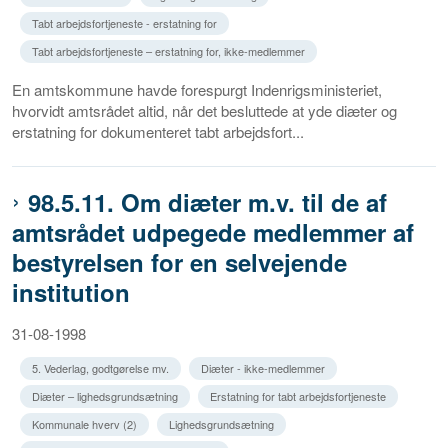
Tabt arbejdsfortjeneste - erstatning for
Tabt arbejdsfortjeneste – erstatning for, ikke-medlemmer
En amtskommune havde forespurgt Indenrigsministeriet,
hvorvidt amtsrådet altid, når det besluttede at yde diæter og
erstatning for dokumenteret tabt arbejdsfort...
98.5.11. Om diæter m.v. til de af
amtsrådet udpegede medlemmer af
bestyrelsen for en selvejende
institution
31-08-1998
5. Vederlag, godtgørelse mv.
Diæter - ikke-medlemmer
Diæter – lighedsgrundsætning
Erstatning for tabt arbejdsfortjeneste
Kommunale hverv (2)
Lighedsgrundsætning