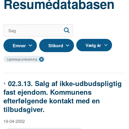
Resumédatabasen
Emner
Stikord
Lighedsgrundsætning
02.3.13. Salg af ikke-udbudspligtig
fast ejendom. Kommunens
efterfølgende kontakt med en
tilbudsgiver.
19-04-2002