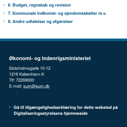
6. Budget, regnskab og revision
7. Kommunale indkomst- og ejendomsskatter m.v.
8. Andre udtalelser og afgørelser
Økonomi- og Indenrigsministeriet
Slotsholmsgade 10-12
1216 København K
Tlf: 72269000
E-mail:
sum@sum.dk
Gå til tilgængelighedserklæring for dette websted på
Digitaliseringsstyrelsens hjemmeside