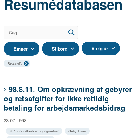
Resumédatabasen
Emner
Stikord
Retsafgift
98.8.11. Om opkrævning af gebyrer
og retsafgifter for ikke rettidig
betaling for arbejdsmarkedsbidrag
23-07-1998
8. Andre udtalelser og afgørelser
Gebyrloven