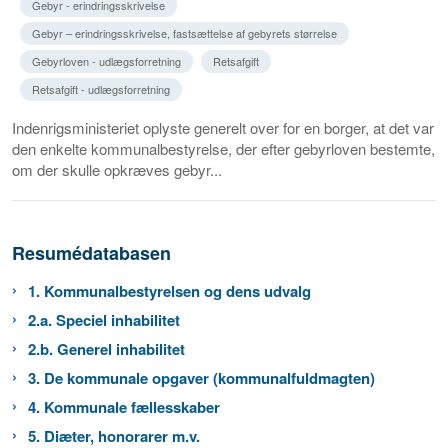
Gebyr - erindringsskrivelse
Gebyr – erindringsskrivelse, fastsættelse af gebyrets størrelse
Gebyrloven - udlægsforretning
Retsafgift
Retsafgift - udlægsforretning
Indenrigsministeriet oplyste generelt over for en borger, at det var
den enkelte kommunalbestyrelse, der efter gebyrloven bestemte,
om der skulle opkræves gebyr...
Resumédatabasen
1. Kommunalbestyrelsen og dens udvalg
2.a. Speciel inhabilitet
2.b. Generel inhabilitet
3. De kommunale opgaver (kommunalfuldmagten)
4. Kommunale fællesskaber
5. Diæter, honorarer m.v.