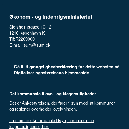
Økonomi- og Indenrigsministeriet
Slotsholmsgade 10-12
1216 København K
Tlf: 72269000
E-mail:
sum@sum.dk
Gå til tilgængelighedserklæring for dette websted på
Digitaliseringsstyrelsens hjemmeside
Det kommunale tilsyn - og klagemuligheder
Det er Ankestyrelsen, der fører tilsyn med, at kommuner
og regioner overholder lovgivningen.
Læs om det kommunale tilsyn, herunder dine
klagemuligheder, her.