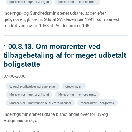
Morarenter - opkrævning af
Morarenter – renters rente
Indenrigs- og Sundhedsministeriet udtalte, at der efter
gebyrloven, jf. lov nr. 939 af 27. december 1991, som senest
ændret ved lov nr. 1093 af 29. december 199...
00.8.13. Om morarenter ved
tilbagebetaling af for meget udbetalt
boligstøtte
07-06-2000
8. Andre udtalelser og afgørelser
Gebyrloven
Morarenter - opkrævning af
Morarenter – renters rente
Morarenter - kommunen skal være kreditor
Morarenter - boligstøtte
Indenrigsministeriet udtalte blandt andet over for By-og
Boligministeriet, at