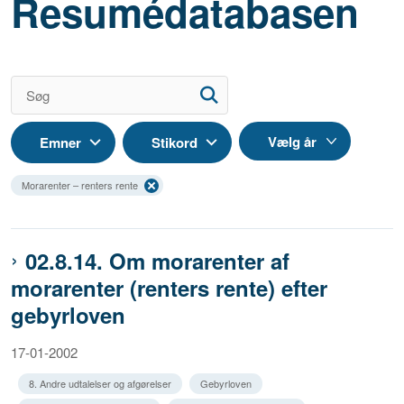
Resumédatabasen
Emner
Stikord
Morarenter – renters rente
02.8.14. Om morarenter af
morarenter (renters rente) efter
gebyrloven
17-01-2002
8. Andre udtalelser og afgørelser
Gebyrloven