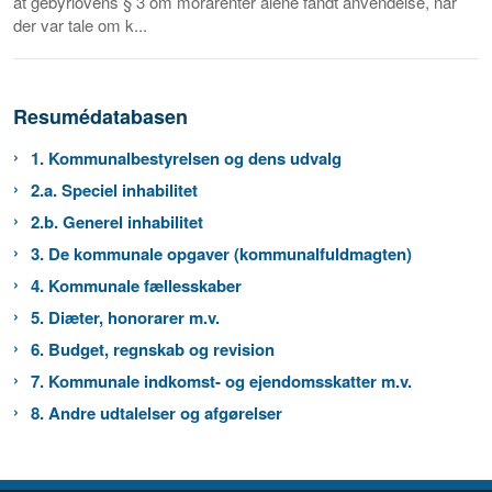
at gebyrlovens § 3 om morarenter alene fandt anvendelse, når
der var tale om k...
Resumédatabasen
1. Kommunalbestyrelsen og dens udvalg
2.a. Speciel inhabilitet
2.b. Generel inhabilitet
3. De kommunale opgaver (kommunalfuldmagten)
4. Kommunale fællesskaber
5. Diæter, honorarer m.v.
6. Budget, regnskab og revision
7. Kommunale indkomst- og ejendomsskatter m.v.
8. Andre udtalelser og afgørelser