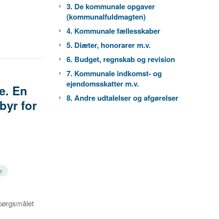
3. De kommunale opgaver
(kommunalfuldmagten)
4. Kommunale fællesskaber
5. Diæter, honorarer m.v.
6. Budget, regnskab og revision
7. Kommunale indkomst- og
ejendomsskatter m.v.
te. En
8. Andre udtalelser og afgørelser
byr for
e
spørgsmålet