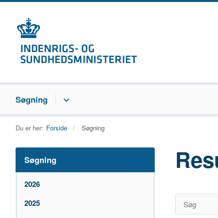
Søgning
Du er her:
Forside
Søgning
Res
Søgning
2026
2025