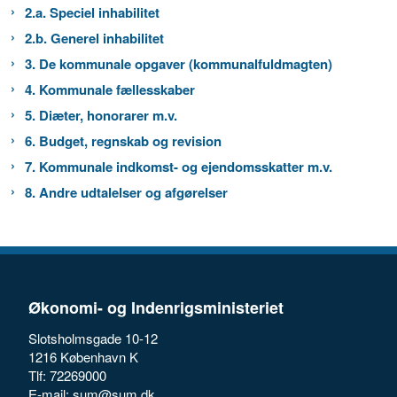
2.a. Speciel inhabilitet
2.b. Generel inhabilitet
3. De kommunale opgaver (kommunalfuldmagten)
4. Kommunale fællesskaber
5. Diæter, honorarer m.v.
6. Budget, regnskab og revision
7. Kommunale indkomst- og ejendomsskatter m.v.
8. Andre udtalelser og afgørelser
Økonomi- og Indenrigsministeriet
Slotsholmsgade 10-12
1216 København K
Tlf: 72269000
E-mail:
sum@sum.dk