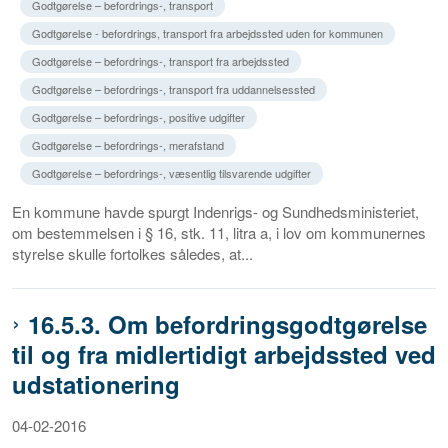
Godtgørelse – befordrings-, transport
Godtgørelse - befordrings, transport fra arbejdssted uden for kommunen
Godtgørelse – befordrings-, transport fra arbejdssted
Godtgørelse – befordrings-, transport fra uddannelsessted
Godtgørelse – befordrings-, positive udgifter
Godtgørelse – befordrings-, merafstand
Godtgørelse – befordrings-, væsentlig tilsvarende udgifter
En kommune havde spurgt Indenrigs- og Sundhedsministeriet,
om bestemmelsen i § 16, stk. 11, litra a, i lov om kommunernes
styrelse skulle fortolkes således, at...
16.5.3. Om befordringsgodtgørelse
til og fra midlertidigt arbejdssted ved
udstationering
04-02-2016