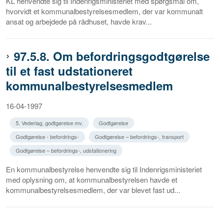
KL henvendte sig til Indenrigsministeriet med spørgsmål om,
hvorvidt et kommunalbestyrelsesmedlem, der var kommunalt
ansat og arbejdede på rådhuset, havde krav...
97.5.8. Om befordringsgodtgørelse
til et fast udstationeret
kommunalbestyrelsesmedlem
16-04-1997
5. Vederlag, godtgørelse mv.
Godtgørelse
Godtgørelse - befordrings-
Godtgørelse – befordrings-, transport
Godtgørelse – befordrings-, udstationering
En kommunalbestyrelse henvendte sig til Indenrigsministeriet
med oplysning om, at kommunalbestyrelsen havde et
kommunalbestyrelsesmedlem, der var blevet fast ud...