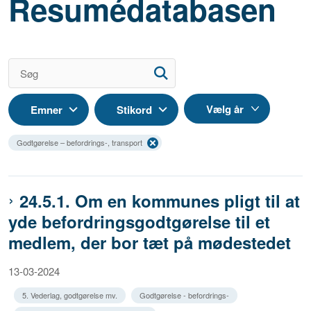
Resumédatabasen
Emner
Stikord
Godtgørelse – befordrings-, transport
24.5.1. Om en kommunes pligt til at
yde befordringsgodtgørelse til et
medlem, der bor tæt på mødestedet
13-03-2024
5. Vederlag, godtgørelse mv.
Godtgørelse - befordrings-