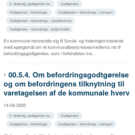
5. Vederlag, godtgørelse mv.
Godtgørelse
Godtgørelse - befordrings-
Godtgørelse – befordrings-, transport
Godtgørelse – befordrings-, udstationering
Godtgørelse – befordrings-, lovligt forfald
En kommune henvendte sig til Social- og Indenrigsministeriet
med spørgsmål om et kommunalbestyrelsesmedlems ret til
befordringsgodtgørelse, som i forbindelse me...
00.5.4. Om befordringsgodtgørelse
og om befordringens tilknytning til
varetagelsen af de kommunale hverv
14-04-2000
5. Vederlag, godtgørelse mv.
Godtgørelse
Godtgørelse - befordrings-
Godtgørelse – befordrings-, transport