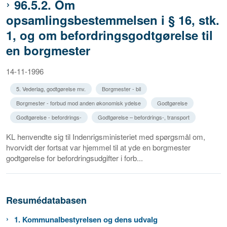
96.5.2. Om
opsamlingsbestemmelsen i § 16, stk.
1, og om befordringsgodtgørelse til
en borgmester
14-11-1996
5. Vederlag, godtgørelse mv.
Borgmester - bil
Borgmester - forbud mod anden økonomisk ydelse
Godtgørelse
Godtgørelse - befordrings-
Godtgørelse – befordrings-, transport
KL henvendte sig til Indenrigsministeriet med spørgsmål om,
hvorvidt der fortsat var hjemmel til at yde en borgmester
godtgørelse for befordringsudgifter i forb...
Resumédatabasen
1. Kommunalbestyrelsen og dens udvalg