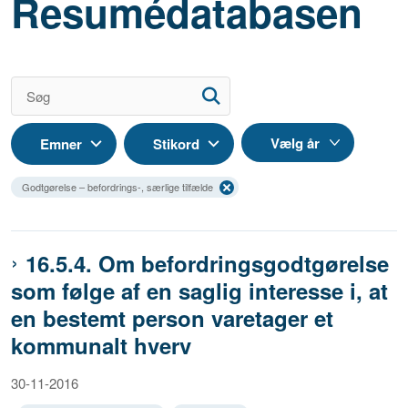
Resumédatabasen
Emner
Stikord
Godtgørelse – befordrings-, særlige tilfælde
16.5.4. Om befordringsgodtgørelse
som følge af en saglig interesse i, at
en bestemt person varetager et
kommunalt hverv
30-11-2016