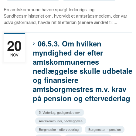
En amtskommune havde spurgt Indenrigs- og
Sundhedsministeriet om, hvorvidt et amtsrådsmedlem, der var
udvalgsformand, havde ret til efterløn (senere ændret til:...
20
06.5.3. Om hvilken
myndighed der efter
NOV
amtskommunernes
nedlæggelse skulle udbetale
og finansiere
amtsborgmestres m.v. krav
på pension og eftervederlag
5. Vederlag, godtgørelse mv.
Amtskommuner, nedlæggelse
Borgmester - eftervederlag
Borgmester – pension