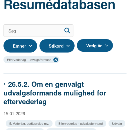
Resumédatabasen
Emner
Stikord
Eftervederlag - udvalgsformand
26.5.2. Om en genvalgt
udvalgsformands mulighed for
eftervederlag
15-01-2026
5. Vederlag, godtgørelse mv.
Eftervederlag - udvalgsformand
Udvalg