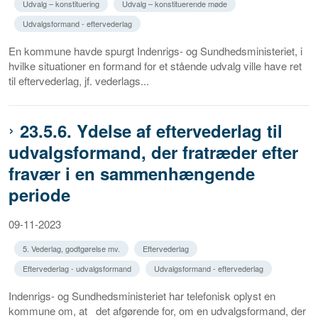
Udvalg – konstituering
Udvalg – konstituerende møde
Udvalgsformand - eftervederlag
En kommune havde spurgt Indenrigs- og Sundhedsministeriet, i
hvilke situationer en formand for et stående udvalg ville have ret
til eftervederlag, jf. vederlags...
23.5.6. Ydelse af eftervederlag til
udvalgsformand, der fratræder efter
fravær i en sammenhængende
periode
09-11-2023
5. Vederlag, godtgørelse mv.
Eftervederlag
Eftervederlag - udvalgsformand
Udvalgsformand - eftervederlag
Indenrigs- og Sundhedsministeriet har telefonisk oplyst en
kommune om, at det afgørende for, om en udvalgsformand, der