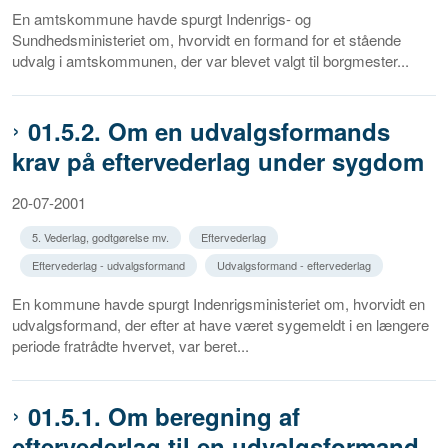
En amtskommune havde spurgt Indenrigs- og
Sundhedsministeriet om, hvorvidt en formand for et stående
udvalg i amtskommunen, der var blevet valgt til borgmester...
01.5.2. Om en udvalgsformands
krav på eftervederlag under sygdom
20-07-2001
5. Vederlag, godtgørelse mv.
Eftervederlag
Eftervederlag - udvalgsformand
Udvalgsformand - eftervederlag
En kommune havde spurgt Indenrigsministeriet om, hvorvidt en
udvalgsformand, der efter at have været sygemeldt i en længere
periode fratrådte hvervet, var beret...
01.5.1. Om beregning af
eftervederlag til en udvalgsformand