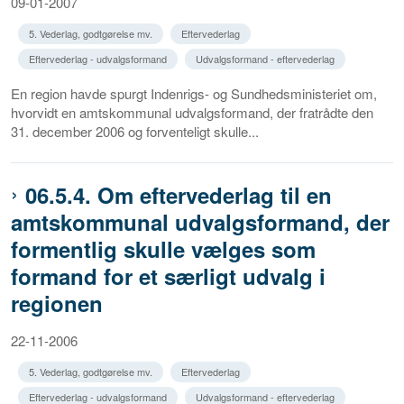
09-01-2007
5. Vederlag, godtgørelse mv.
Eftervederlag
Eftervederlag - udvalgsformand
Udvalgsformand - eftervederlag
En region havde spurgt Indenrigs- og Sundhedsministeriet om,
hvorvidt en amtskommunal udvalgsformand, der fratrådte den
31. december 2006 og forventeligt skulle...
06.5.4. Om eftervederlag til en
amtskommunal udvalgsformand, der
formentlig skulle vælges som
formand for et særligt udvalg i
regionen
22-11-2006
5. Vederlag, godtgørelse mv.
Eftervederlag
Eftervederlag - udvalgsformand
Udvalgsformand - eftervederlag