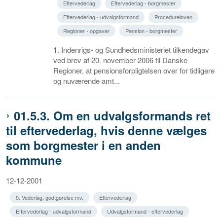
Eftervederlag
Eftervederlag - borgmester
Eftervederlag - udvalgsformand
Procedureloven
Regioner - opgaver
Pension - borgmester
1. Indenrigs- og Sundhedsministeriet tilkendegav
ved brev af 20. november 2006 til Danske
Regioner, at pensionsforpligtelsen over for tidligere
og nuværende amt...
01.5.3. Om en udvalgsformands ret
til eftervederlag, hvis denne vælges
som borgmester i en anden
kommune
12-12-2001
5. Vederlag, godtgørelse mv.
Eftervederlag
Eftervederlag - udvalgsformand
Udvalgsformand - eftervederlag