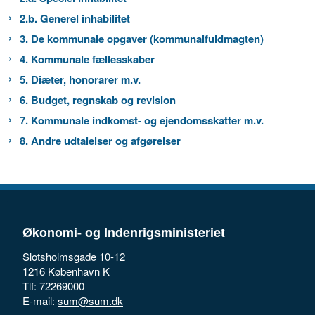
2.b. Generel inhabilitet
3. De kommunale opgaver (kommunalfuldmagten)
4. Kommunale fællesskaber
5. Diæter, honorarer m.v.
6. Budget, regnskab og revision
7. Kommunale indkomst- og ejendomsskatter m.v.
8. Andre udtalelser og afgørelser
Økonomi- og Indenrigsministeriet
Slotsholmsgade 10-12
1216 København K
Tlf: 72269000
E-mail:
sum@sum.dk