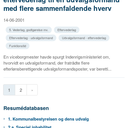
med flere sammenfaldende hverv
14-06-2001
5. Vederlag, godtgørelse mv.
Eftervederlag
Eftervederlag - udvalgsformand
Udvalgsformand - eftervederlag
Funktionstid
En viceborgmester havde spurgt Indenrigsministeriet om,
hvorvidt en udvalgsformand, der fratrådte flere
efterlønsberettigende udvalgsformandsposter, var beretti...
1
2
Resumédatabasen
1. Kommunalbestyrelsen og dens udvalg
2.a. Speciel inhabilitet