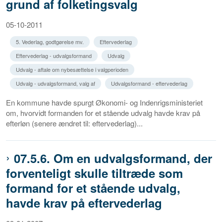
grund af folketingsvalg
05-10-2011
5. Vederlag, godtgørelse mv.
Eftervederlag
Eftervederlag - udvalgsformand
Udvalg
Udvalg - aftale om nybesættelse i valgperioden
Udvalg - udvalgsformand, valg af
Udvalgsformand - eftervederlag
En kommune havde spurgt Økonomi- og Indenrigsministeriet
om, hvorvidt formanden for et stående udvalg havde krav på
efterløn (senere ændret til: eftervederlag)...
07.5.6. Om en udvalgsformand, der
forventeligt skulle tiltræde som
formand for et stående udvalg,
havde krav på eftervederlag