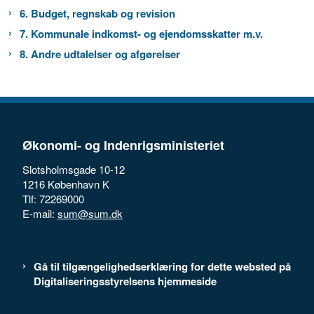
6. Budget, regnskab og revision
7. Kommunale indkomst- og ejendomsskatter m.v.
8. Andre udtalelser og afgørelser
Økonomi- og Indenrigsministeriet
Slotsholmsgade 10-12
1216 København K
Tlf: 72269000
E-mail:
sum@sum.dk
Gå til tilgængelighedserklæring for dette websted på
Digitaliseringsstyrelsens hjemmeside