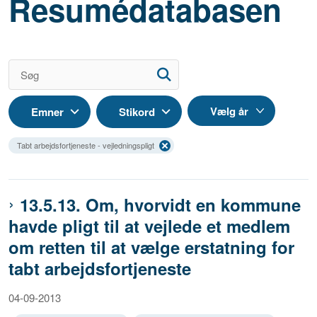
Resumédatabasen
Emner
Stikord
Tabt arbejdsfortjeneste - vejledningspligt
13.5.13. Om, hvorvidt en kommune
havde pligt til at vejlede et medlem
om retten til at vælge erstatning for
tabt arbejdsfortjeneste
04-09-2013