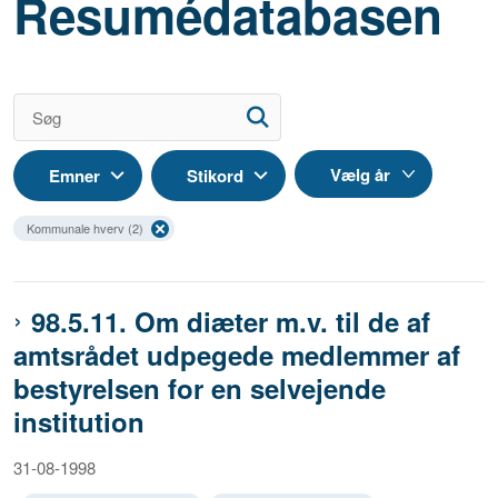
Resumédatabasen
Emner
Stikord
Kommunale hverv (2)
98.5.11. Om diæter m.v. til de af
amtsrådet udpegede medlemmer af
bestyrelsen for en selvejende
institution
31-08-1998