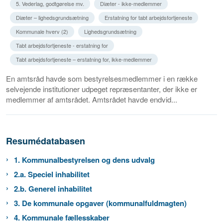
5. Vederlag, godtgørelse mv.
Diæter - ikke-medlemmer
Diæter – lighedsgrundsætning
Erstatning for tabt arbejdsfortjeneste
Kommunale hverv (2)
Lighedsgrundsætning
Tabt arbejdsfortjeneste - erstatning for
Tabt arbejdsfortjeneste – erstatning for, ikke-medlemmer
En amtsråd havde som bestyrelsesmedlemmer i en række
selvejende institutioner udpeget repræsentanter, der ikke er
medlemmer af amtsrådet. Amtsrådet havde endvid...
Resumédatabasen
1. Kommunalbestyrelsen og dens udvalg
2.a. Speciel inhabilitet
2.b. Generel inhabilitet
3. De kommunale opgaver (kommunalfuldmagten)
4. Kommunale fællesskaber