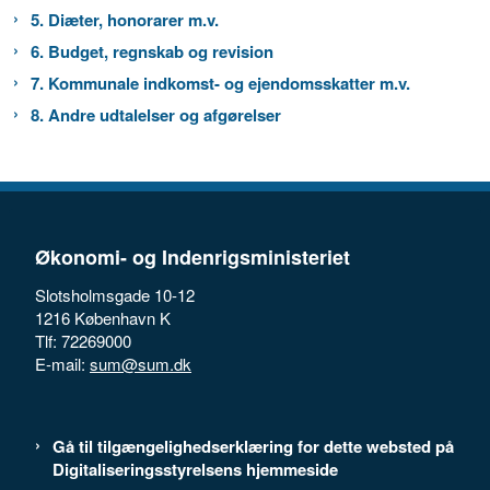
5. Diæter, honorarer m.v.
6. Budget, regnskab og revision
7. Kommunale indkomst- og ejendomsskatter m.v.
8. Andre udtalelser og afgørelser
Økonomi- og Indenrigsministeriet
Slotsholmsgade 10-12
1216 København K
Tlf: 72269000
E-mail:
sum@sum.dk
Gå til tilgængelighedserklæring for dette websted på
Digitaliseringsstyrelsens hjemmeside